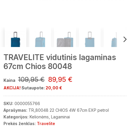
TRAVELITE vidutinis lagaminas
67cm Chios 80048
109,95 €
89,95 €
Kaina
AKCIJA!
Sutaupote:
20,00 €
SKU:
0000055766
Aprašymas:
TR_80048 22 CHIOS 4W 67cm EXP petrol
Kategorijos:
Kelionėms
Lagaminai
Prekės ženklas:
Travelite