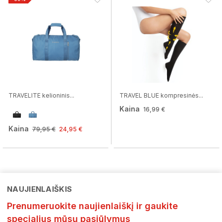
TRAVELITE kelioninis...
TRAVEL BLUE kompresinės...
Kaina
16,99 €
Kaina
79,95 €
24,95 €
NAUJIENLAIŠKIS
Prenumeruokite naujienlaiškį ir gaukite
specialius mūsų pasiūlymus