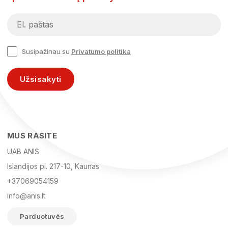
Susipažinau su
Privatumo politika
Užsisakyti
MUS RASITE
UAB ANIS
Islandijos pl. 217-10, Kaunas
+37069054159
info@anis.lt
Parduotuvės