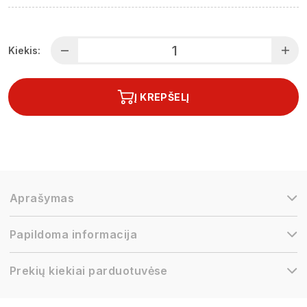
Kiekis:
Į KREPŠELĮ
Aprašymas
Papildoma informacija
Prekių kiekiai parduotuvėse