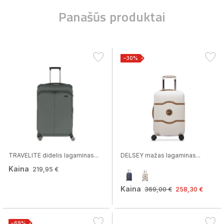
Panašūs produktai
−30%
TRAVELITE didelis lagaminas...
DELSEY mažas lagaminas...
Kaina
219,95 €
Kaina
369,00 €
258,30 €
−69%