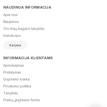
NAUDINGA INFORMACIJA
Vardas
Apie mus
Naujienos
Oro linijų bagažo taisyklės
El. paštas
Instrukcijos
Karjera
Žinutė
INFORMACIJA KLIENTAMS
Apmokėjimas
Pristatymas
Grąžinimo tvarka
Privatumo politika
Taisyklės
Prekių grąžinimo forma