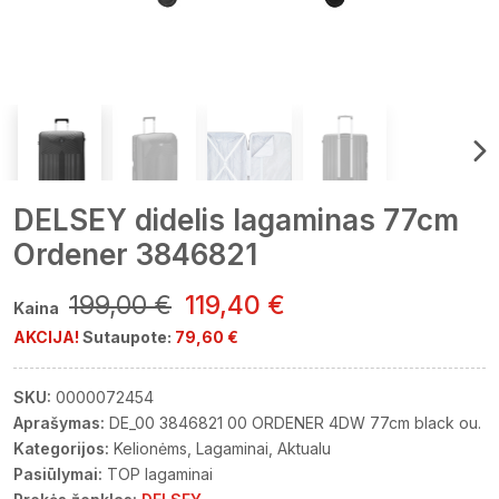
DELSEY didelis lagaminas 77cm
Ordener 3846821
199,00 €
119,40 €
Kaina
AKCIJA!
Sutaupote:
79,60 €
SKU:
0000072454
Aprašymas:
DE_00 3846821 00 ORDENER 4DW 77cm black ou.
Kategorijos:
Kelionėms
Lagaminai
Aktualu
Pasiūlymai:
TOP lagaminai