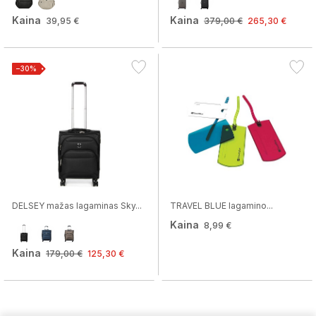
Kaina
Kaina
39,95 €
379,00 €
265,30 €
−30%
DELSEY mažas lagaminas Sky...
TRAVEL BLUE lagamino...
Kaina
8,99 €
Kaina
179,00 €
125,30 €