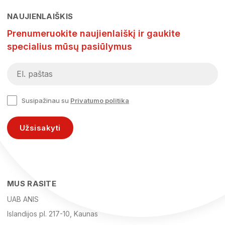
NAUJIENLAIŠKIS
Prenumeruokite naujienlaiškį ir gaukite
specialius mūsų pasiūlymus
Susipažinau su
Privatumo politika
Užsisakyti
MUS RASITE
UAB ANIS
Islandijos pl. 217-10, Kaunas