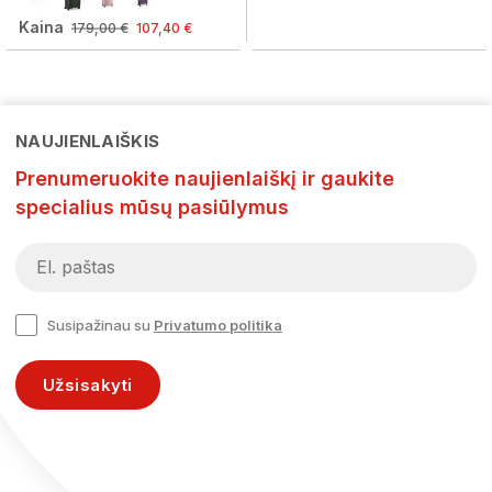
Kaina
179,00 €
107,40 €
NAUJIENLAIŠKIS
Prenumeruokite naujienlaiškį ir gaukite
specialius mūsų pasiūlymus
Susipažinau su
Privatumo politika
Užsisakyti