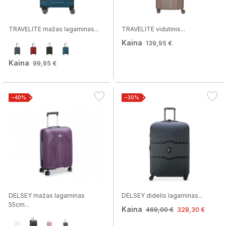
TRAVELITE mažas lagaminas...
TRAVELITE vidutinis...
Kaina
139,95 €
Kaina
99,95 €
−40%
−30%
DELSEY mažas lagaminas
DELSEY didelis lagaminas...
55cm...
Kaina
469,00 €
328,30 €