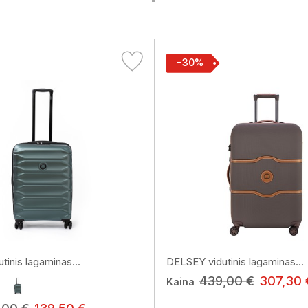
−30%
inis lagaminas...
DELSEY vidutinis lagaminas...
439,00 €
307,30 
Kaina