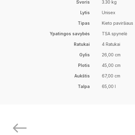
Svoris
3.30 kg
Lytis
Unisex
Tipas
Kieto paviršiaus
Ypatingos savybės
TSA spynelė
Ratukai
4 Ratukai
Gylis
26,00 cm
Plotis
45,00 cm
Aukštis
67,00 cm
Talpa
65,00 l