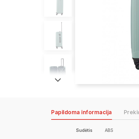
Papildoma informacija
Preki
Sudėtis
ABS