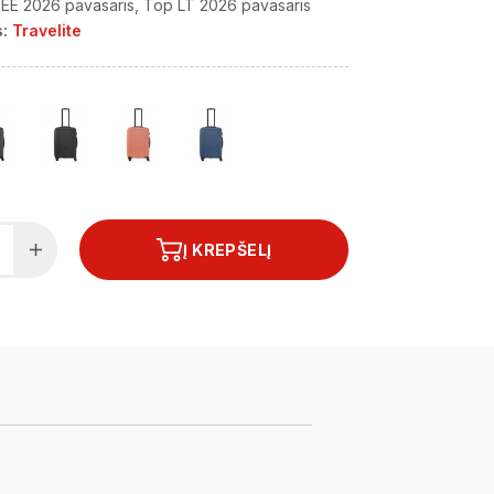
EE 2026 pavasaris
Top LT 2026 pavasaris
:
Travelite
Į KREPŠELĮ