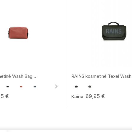
etinė Wash Bag...
RAINS kosmetinė Texel Wash.
95 €
69,95 €
Kaina