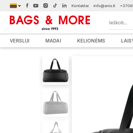
Kontaktai
info@anis.lt
+3706
VERSLUI
MADAI
KELIONĖMS
LAIS