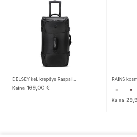
DELSEY kel. krepšys Raspail...
RAINS kosm
169,00 €
Kaina
29,
Kaina