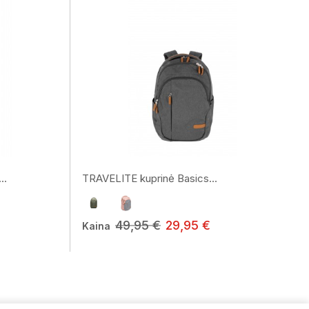
..
TRAVELITE kuprinė Basics...
49,95 €
29,95 €
Kaina
Vardas