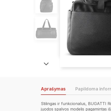
Aprašymas
Papildoma infor
Stilingas ir funkcionalus, BUGATTI Ric
juodos spalvos modelis pagamintas iš 