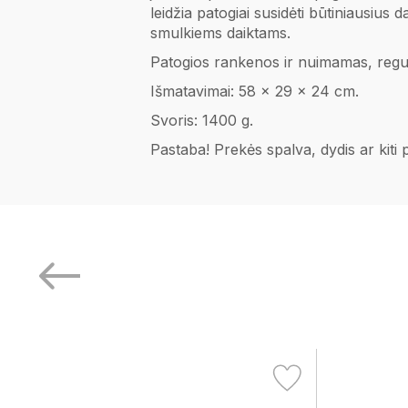
leidžia patogiai susidėti būtiniausius
smulkiems daiktams.
Patogios rankenos ir nuimamas, reguli
Išmatavimai: 58 x 29 x 24 cm.
Svoris: 1400 g.
Pastaba! Prekės spalva, dydis ar kiti