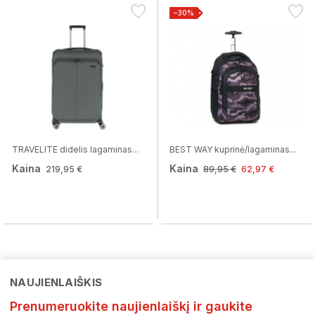
−30%
TRAVELITE didelis lagaminas...
BEST WAY kuprinė/lagaminas...
Kaina
Kaina
219,95 €
89,95 €
62,97 €
NAUJIENLAIŠKIS
Prenumeruokite naujienlaiškį ir gaukite