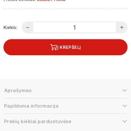
Kiekis:
Į KREPŠELĮ
Aprašymas
Papildoma informacija
Prekių kiekiai parduotuvėse