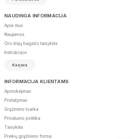
NAUDINGA INFORMACIJA
Vardas
Apie mus
Naujienos
Oro linijų bagažo taisyklės
El. paštas
Instrukcijos
Karjera
Žinutė
INFORMACIJA KLIENTAMS
Apmokėjimas
Pristatymas
Grąžinimo tvarka
Privatumo politika
Taisyklės
Prekių grąžinimo forma