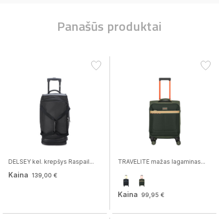
Panašūs produktai
DELSEY kel. krepšys Raspail...
TRAVELITE mažas lagaminas...
Kaina
139,00 €
Kaina
99,95 €