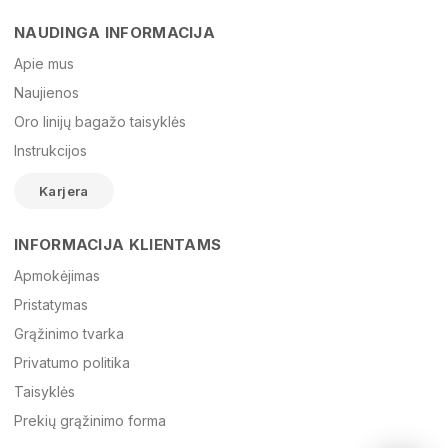
NAUDINGA INFORMACIJA
Vardas
Apie mus
Naujienos
Oro linijų bagažo taisyklės
El. paštas
Instrukcijos
Karjera
Žinutė
INFORMACIJA KLIENTAMS
Apmokėjimas
Pristatymas
Grąžinimo tvarka
Privatumo politika
Taisyklės
Prekių grąžinimo forma