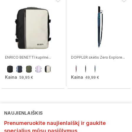
ENRICO BENETTI kuprinė...
DOPPLER skėtis Zero Explore...
Kaina
Kaina
59,95 €
49,99 €
NAUJIENLAIŠKIS
Prenumeruokite naujienlaiškį ir gaukite
specialius mūsų pasiūlymus