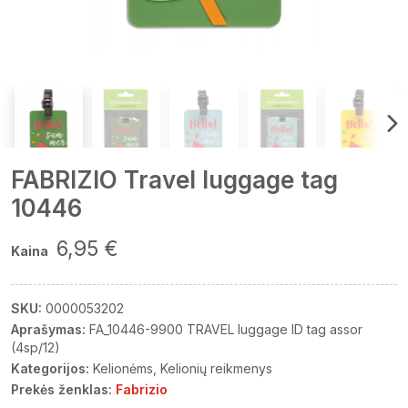
FABRIZIO Travel luggage tag
10446
6,95 €
Kaina
SKU:
0000053202
Aprašymas:
FA_10446-9900 TRAVEL luggage ID tag assor
(4sp/12)
Kategorijos:
Kelionėms
Kelionių reikmenys
Prekės ženklas:
Fabrizio