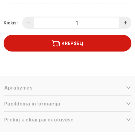
Kiekis:
Į KREPŠELĮ
Aprašymas
Papildoma informacija
Prekių kiekiai parduotuvėse