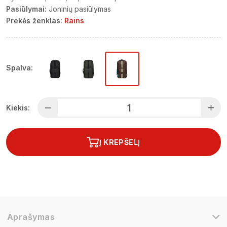
Pasiūlymai:
Joninių pasiūlymas
Prekės ženklas:
Rains
Spalva:
Kiekis:
Į KREPŠELĮ
Aprašymas