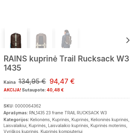
RAINS kuprinė Trail Rucksack W3
1435
134,95 €
94,47 €
Kaina
AKCIJA!
Sutaupote:
40,48 €
SKU:
0000064362
Aprašymas:
RN_1435 23 frame TRAIL RUCKSACK W3
Kategorijos:
Kelionėms
Kuprinės
Kuprinės
Kelioninės kuprinės
Laisvalaikiui
Kuprinės
Laisvalaikio kuprinės
Kuprinės moterims
Vyriškos kuprinės
Kuprinės kompiuteriui