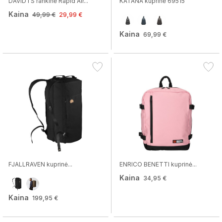
DAVIDTS rankinė Rapid Air...
KATANA kuprinė 69515
Kaina
49,99 €
29,99 €
Kaina
69,99 €
FJALLRAVEN kuprinė...
ENRICO BENETTI kuprinė...
Kaina
34,95 €
Kaina
199,95 €