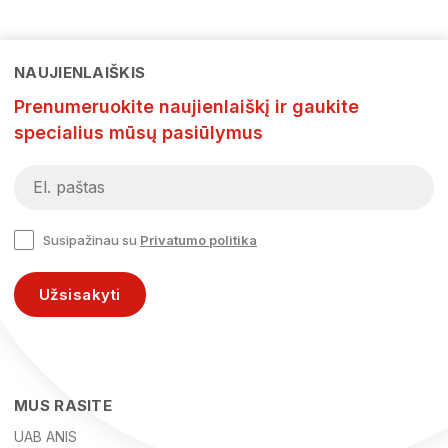
NAUJIENLAIŠKIS
Prenumeruokite naujienlaiškį ir gaukite
specialius mūsų pasiūlymus
Susipažinau su
Privatumo politika
Užsisakyti
MUS RASITE
UAB ANIS