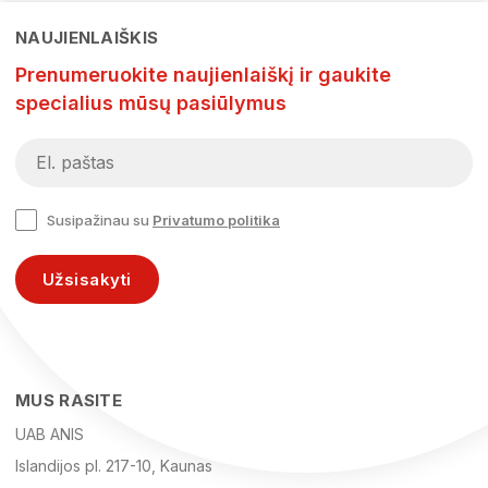
NAUJIENLAIŠKIS
Prenumeruokite naujienlaiškį ir gaukite
specialius mūsų pasiūlymus
Susipažinau su
Privatumo politika
Užsisakyti
MUS RASITE
UAB ANIS
Islandijos pl. 217-10, Kaunas