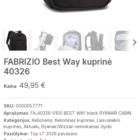
FABRIZIO Best Way kuprinė
40326
49,95 €
Kaina
SKU:
0000057771
Aprašymas:
FA_40326-0100 BEST WAY black RYANAIR CABIN
Kategorijos:
Kelionėms
Kelioninės kuprinės
Laisvalaikio
kuprinės
Aktualu
Ryanair/Wizzair nemokamas dydis
Pasiūlymai:
Top LT 2026 pavasaris