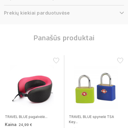
Prekių kiekiai parduotuvėse
Panašūs produktai
TRAVEL BLUE pagalvėlė...
TRAVEL BLUE spynelė TSA
Key...
Kaina
24,99 €