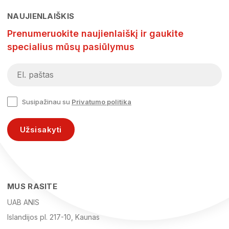
NAUJIENLAIŠKIS
Prenumeruokite naujienlaiškį ir gaukite
specialius mūsų pasiūlymus
Susipažinau su
Privatumo politika
Užsisakyti
MUS RASITE
UAB ANIS
Islandijos pl. 217-10, Kaunas