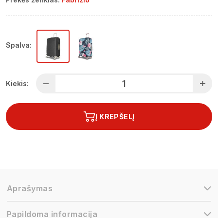
Spalva:
Kiekis:
Į KREPŠELĮ
Aprašymas
Papildoma informacija