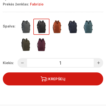
Prekės ženklas:
Fabrizio
Spalva:
Kiekis:
Į KREPŠELĮ