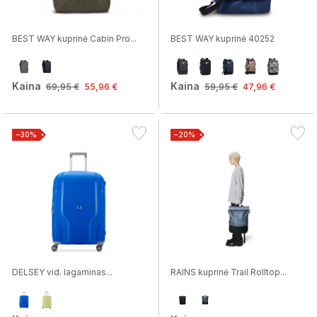
BEST WAY kuprinė Cabin Pro...
BEST WAY kuprinė 40252
Kaina
Kaina
69,95 €
55,96 €
59,95 €
47,96 €
−30%
−20%
DELSEY vid. lagaminas...
RAINS kuprinė Trail Rolltop...