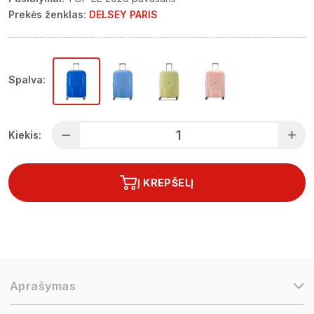
Prekės ženklas:
DELSEY PARIS
Spalva:
Kiekis:
Į KREPŠELĮ
Aprašymas