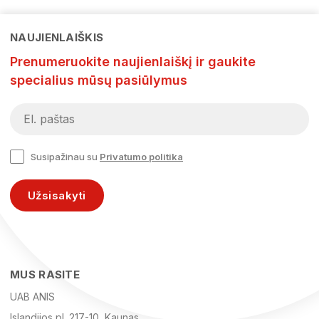
NAUJIENLAIŠKIS
Prenumeruokite naujienlaiškį ir gaukite
specialius mūsų pasiūlymus
Susipažinau su
Privatumo politika
Užsisakyti
MUS RASITE
UAB ANIS
Islandijos pl. 217-10, Kaunas