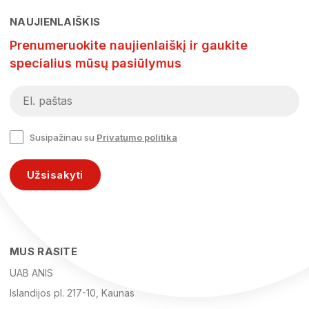
NAUJIENLAIŠKIS
Prenumeruokite naujienlaiškį ir gaukite
specialius mūsų pasiūlymus
Susipažinau su
Privatumo politika
Užsisakyti
MUS RASITE
UAB ANIS
Islandijos pl. 217-10, Kaunas