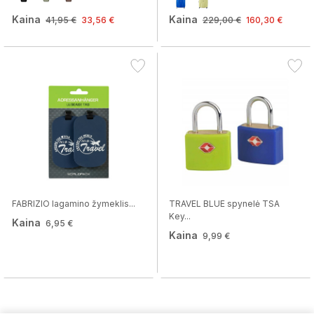
Kaina
Kaina
41,95 €
33,56 €
229,00 €
160,30 €
FABRIZIO lagamino žymeklis...
TRAVEL BLUE spynelė TSA
Key...
Kaina
6,95 €
Kaina
9,99 €