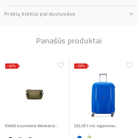
Prekių kiekiai parduotuvėse
Panašūs produktai
−20%
−30%
RAINS kosmetinė Weekend...
DELSEY vid. lagaminas...