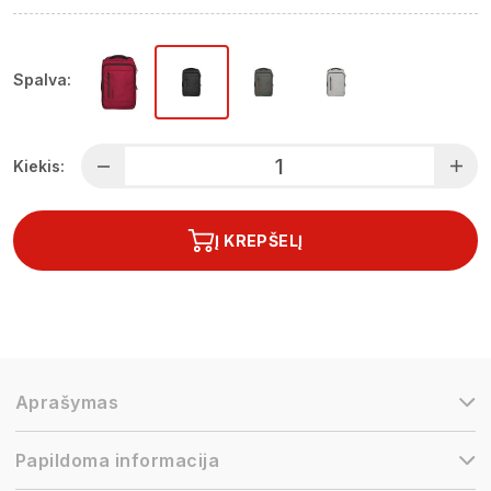
Spalva:
Kiekis:
Į KREPŠELĮ
Aprašymas
Papildoma informacija