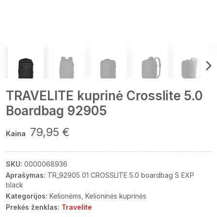
TRAVELITE kuprinė Crosslite 5.0
Boardbag 92905
79,95 €
Kaina
SKU:
0000068936
Aprašymas:
TR_92905 01 CROSSLITE 5.0 boardbag S EXP
black
Kategorijos:
Kelionėms
Kelioninės kuprinės
Prekės ženklas:
Travelite