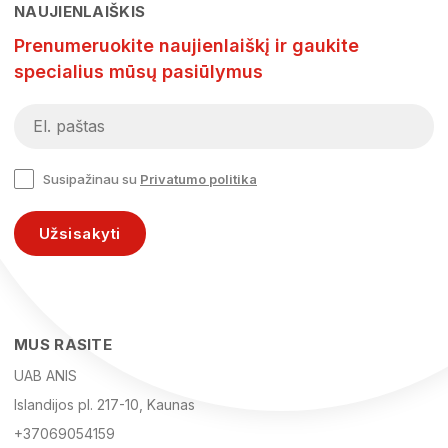
NAUJIENLAIŠKIS
Prenumeruokite naujienlaiškį ir gaukite
specialius mūsų pasiūlymus
Susipažinau su
Privatumo politika
Užsisakyti
MUS RASITE
UAB ANIS
Islandijos pl. 217-10, Kaunas
+37069054159