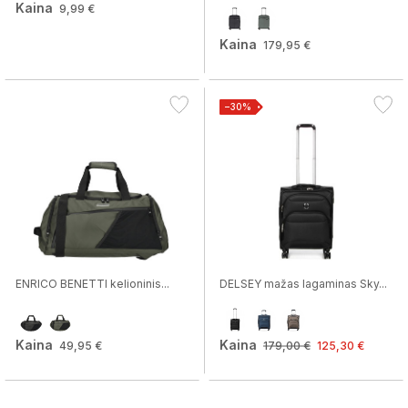
Kaina
9,99 €
Kaina
179,95 €
−30%
ENRICO BENETTI kelioninis...
DELSEY mažas lagaminas Sky...
Kaina
Kaina
49,95 €
179,00 €
125,30 €