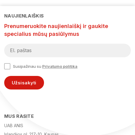
NAUJIENLAIŠKIS
Prenumeruokite naujienlaiškį ir gaukite
specialius mūsų pasiūlymus
Susipažinau su
Privatumo politika
Užsisakyti
MUS RASITE
UAB ANIS
Islandijos pl. 217-10, Kaunas