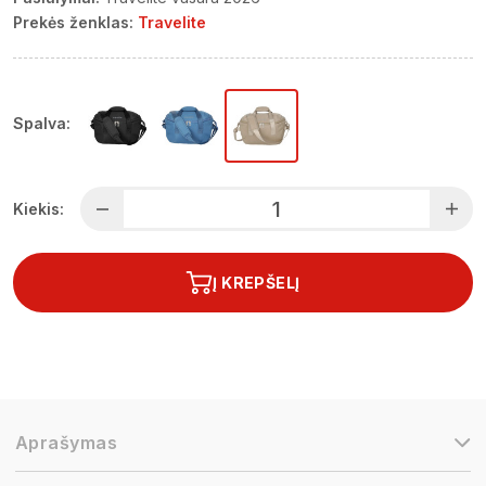
Prekės ženklas:
Travelite
Spalva:
Kiekis:
Į KREPŠELĮ
Aprašymas