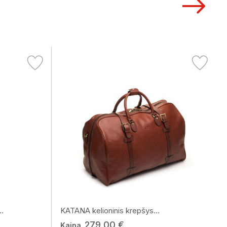
.
KATANA kelioninis krepšys...
279,00 €
Kaina