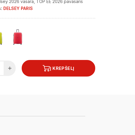
lsey 2026 vasara
TOP EE 2026 pavasaris
:
DELSEY PARIS
Į KREPŠELĮ