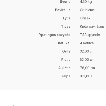
Svoris
4.50 kg
Paviršius
Grublėtas
Lytis
Unisex
Tipas
Kieto paviršiaus
Ypatingos savybės
TSA spynelė
Ratukai
4 Ratukai
Gylis
32,00 cm
Plotis
52,00 cm
Aukštis
76,00 cm
Talpa
102,00 l