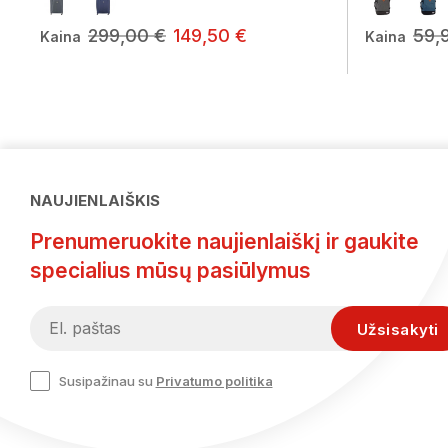
299,00 €
149,50 €
59,
Kaina
Kaina
NAUJIENLAIŠKIS
Prenumeruokite naujienlaiškį ir gaukite
specialius mūsų pasiūlymus
Susipažinau su
Privatumo politika