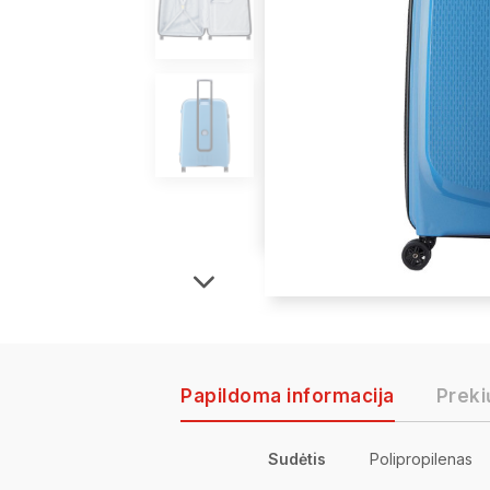
Papildoma informacija
Preki
Sudėtis
Polipropilenas