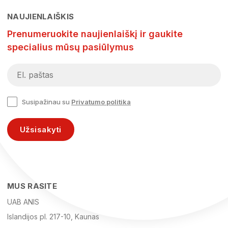
NAUJIENLAIŠKIS
Prenumeruokite naujienlaiškį ir gaukite
specialius mūsų pasiūlymus
Susipažinau su
Privatumo politika
Užsisakyti
MUS RASITE
UAB ANIS
Islandijos pl. 217-10, Kaunas