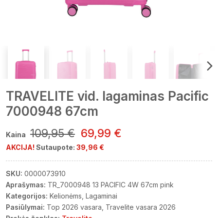
TRAVELITE vid. lagaminas Pacific
7000948 67cm
109,95 €
69,99 €
Kaina
AKCIJA!
Sutaupote:
39,96 €
SKU:
0000073910
Aprašymas:
TR_7000948 13 PACIFIC 4W 67cm pink
Kategorijos:
Kelionėms
Lagaminai
Pasiūlymai:
Top 2026 vasara
Travelite vasara 2026