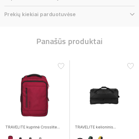
Prekių kiekiai parduotuvėse
Panašūs produktai
TRAVELITE kuprinė Crosslite...
TRAVELITE kelioninis...