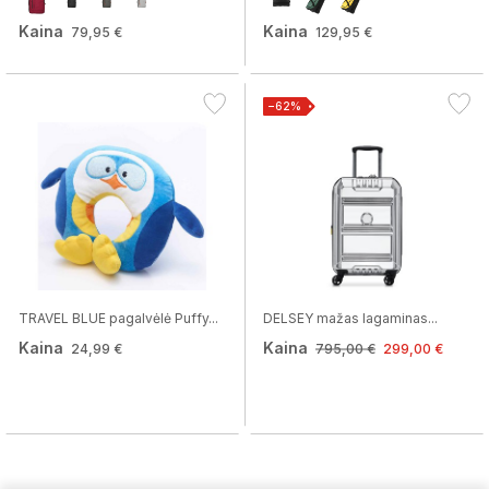
Kaina
Kaina
79,95 €
129,95 €
−62%
TRAVEL BLUE pagalvėlė Puffy...
DELSEY mažas lagaminas...
Kaina
Kaina
24,99 €
795,00 €
299,00 €