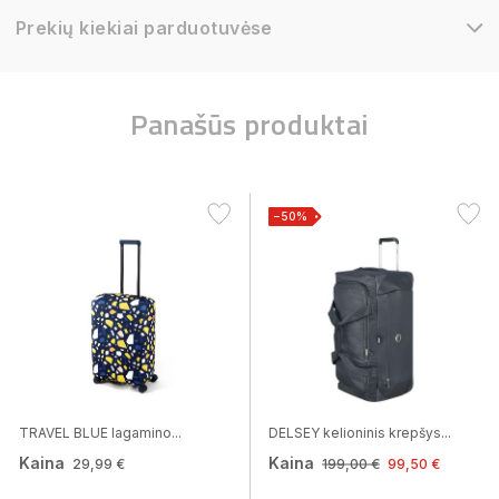
Prekių kiekiai parduotuvėse
Panašūs produktai
−50%
TRAVEL BLUE lagamino...
DELSEY kelioninis krepšys...
Kaina
Kaina
29,99 €
199,00 €
99,50 €