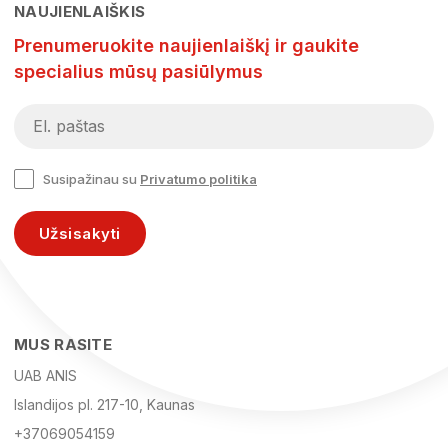
NAUJIENLAIŠKIS
Prenumeruokite naujienlaiškį ir gaukite
specialius mūsų pasiūlymus
Susipažinau su
Privatumo politika
Užsisakyti
MUS RASITE
UAB ANIS
Islandijos pl. 217-10, Kaunas
+37069054159