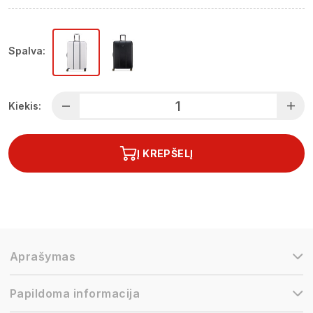
Spalva:
Kiekis:
Į KREPŠELĮ
Aprašymas
Papildoma informacija