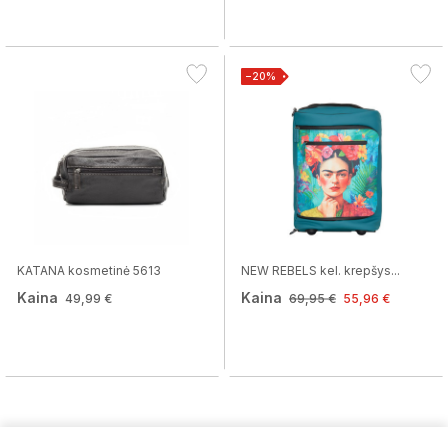
−20%
KATANA kosmetinė 5613
NEW REBELS kel. krepšys...
Kaina
Kaina
49,99 €
69,95 €
55,96 €