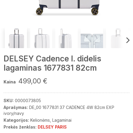
DELSEY Cadence l. didelis
lagaminas 1677831 82cm
499,00 €
Kaina
SKU:
0000073805
Aprašymas:
DE_00 1677831 37 CADENCE 4W 82cm EXP
ivory/navy
Kategorijos:
Kelionėms
Lagaminai
Prekės ženklas:
DELSEY PARIS