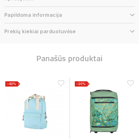
Papildoma informacija
Prekių kiekiai parduotuvėse
Panašūs produktai
−40%
−20%