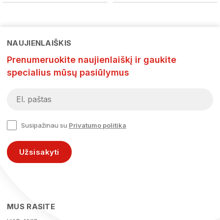
NAUJIENLAIŠKIS
Prenumeruokite naujienlaiškį ir gaukite
specialius mūsų pasiūlymus
Susipažinau su
Privatumo politika
Užsisakyti
MUS RASITE