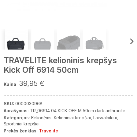
TRAVELITE kelioninis krepšys
Kick Off 6914 50cm
39,95 €
Kaina
SKU:
0000030968
Aprašymas:
TR_06914 04 KICK OFF M 50cm dark anthracite
Kategorijos:
Kelionėms
Kelioniniai krepšiai
Laisvalaikiui
Sportiniai krepšiai
Prekės ženklas:
Travelite