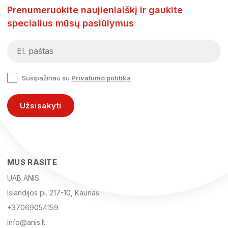
Prenumeruokite naujienlaiškį ir gaukite
specialius mūsų pasiūlymus
Susipažinau su
Privatumo politika
Užsisakyti
MUS RASITE
UAB ANIS
Islandijos pl. 217-10, Kaunas
+37069054159
info@anis.lt