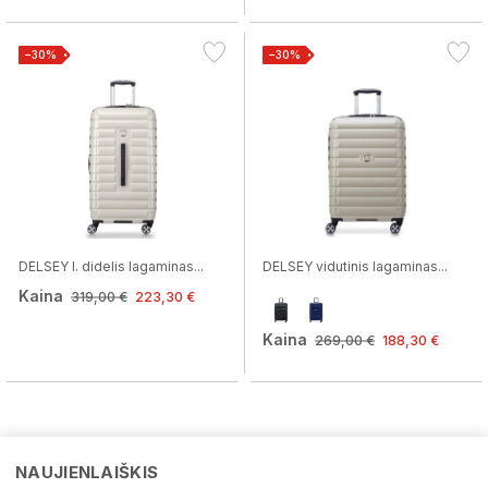
−30%
−30%
DELSEY l. didelis lagaminas...
DELSEY vidutinis lagaminas...
Kaina
319,00 €
223,30 €
Kaina
269,00 €
188,30 €
NAUJIENLAIŠKIS