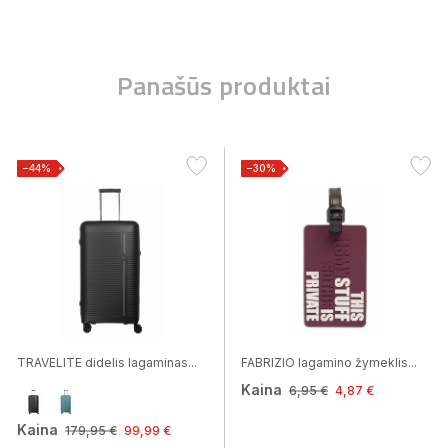
Panašūs produktai
−44%
−30%
TRAVELITE didelis lagaminas...
FABRIZIO lagamino žymeklis...
Kaina
6,95 €
4,87 €
Kaina
179,95 €
99,99 €