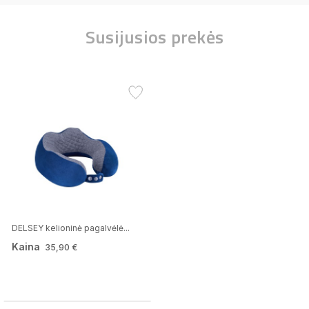
Susijusios prekės
DELSEY kelioninė pagalvėlė...
Kaina
35,90 €