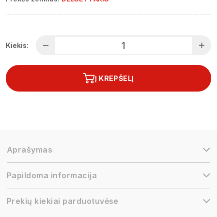
Kiekis:
Į KREPŠELĮ
Aprašymas
Papildoma informacija
Prekių kiekiai parduotuvėse