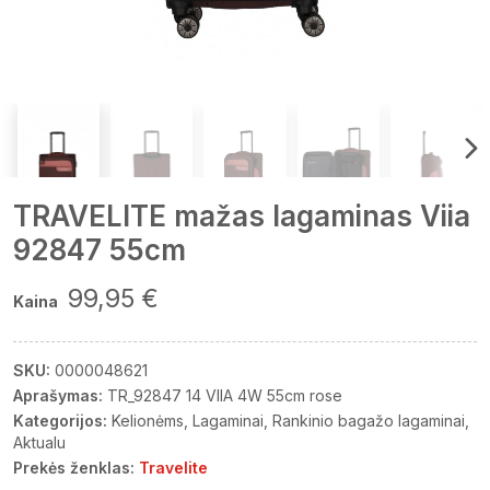
TRAVELITE mažas lagaminas Viia
92847 55cm
99,95 €
Kaina
SKU:
0000048621
Aprašymas:
TR_92847 14 VIIA 4W 55cm rose
Kategorijos:
Kelionėms
Lagaminai
Rankinio bagažo lagaminai
Aktualu
Prekės ženklas:
Travelite