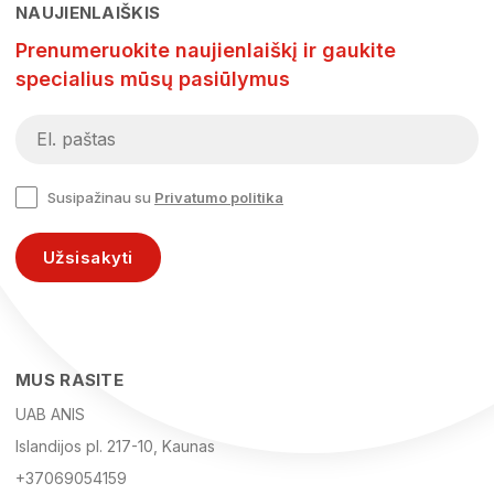
NAUJIENLAIŠKIS
Prenumeruokite naujienlaiškį ir gaukite
specialius mūsų pasiūlymus
Susipažinau su
Privatumo politika
Užsisakyti
MUS RASITE
UAB ANIS
Islandijos pl. 217-10, Kaunas
+37069054159