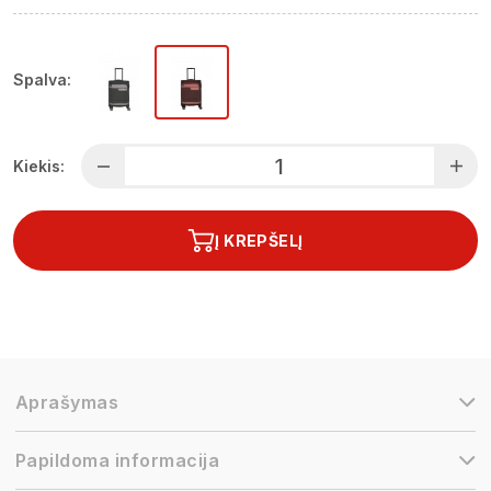
Spalva:
Kiekis:
Į KREPŠELĮ
Aprašymas
Papildoma informacija