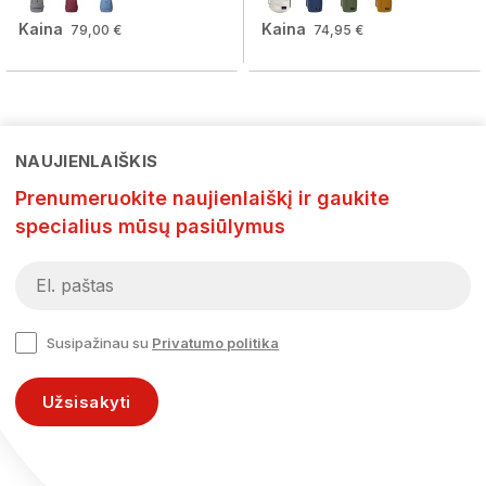
Kaina
Kaina
79,00 €
74,95 €
NAUJIENLAIŠKIS
Prenumeruokite naujienlaiškį ir gaukite
specialius mūsų pasiūlymus
Susipažinau su
Privatumo politika
Užsisakyti