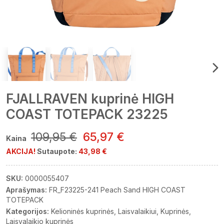
FJALLRAVEN kuprinė HIGH
COAST TOTEPACK 23225
109,95 €
65,97 €
Kaina
AKCIJA!
Sutaupote:
43,98 €
SKU:
0000055407
Aprašymas:
FR_F23225-241 Peach Sand HIGH COAST
TOTEPACK
Kategorijos:
Kelioninės kuprinės
Laisvalaikiui
Kuprinės
Laisvalaikio kuprinės