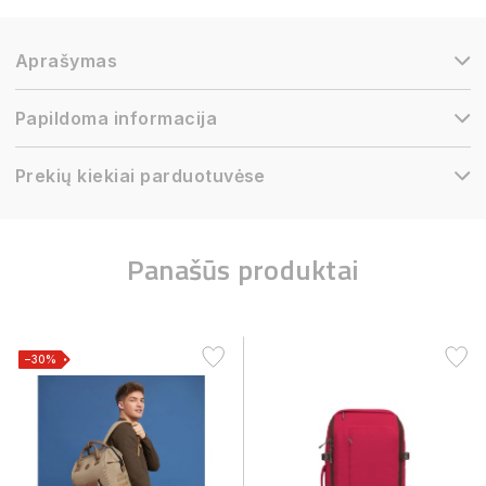
Aprašymas
Papildoma informacija
Prekių kiekiai parduotuvėse
Panašūs produktai
−30%