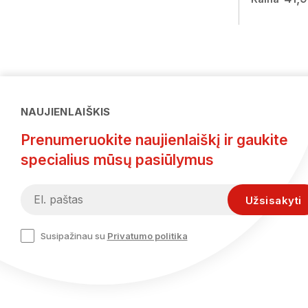
NAUJIENLAIŠKIS
Prenumeruokite naujienlaiškį ir gaukite
specialius mūsų pasiūlymus
Susipažinau su
Privatumo politika