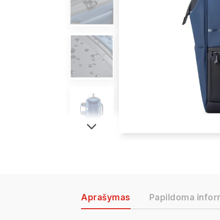
Aprašymas
Papildoma infor