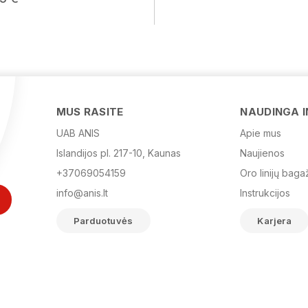
MUS RASITE
NAUDINGA 
UAB ANIS
Apie mus
Islandijos pl. 217-10, Kaunas
Naujienos
+37069054159
Oro linijų baga
info@anis.lt
Instrukcijos
Parduotuvės
Karjera