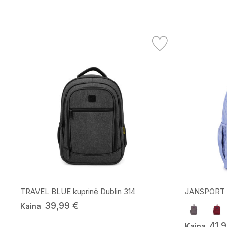
TRAVEL BLUE kuprinė Dublin 314
JANSPORT k
39,99 €
Kaina
41,
Kaina