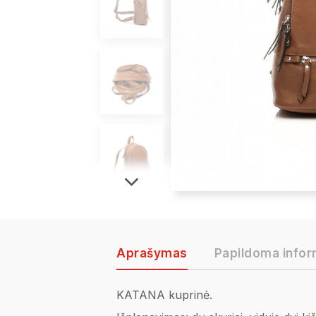
Aprašymas
Papildoma infor
KATANA kuprinė.