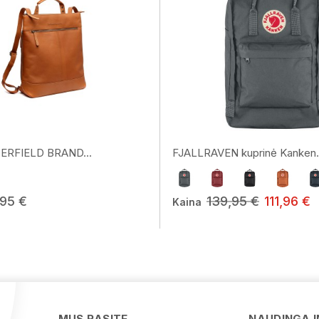
ERFIELD BRAND...
FJALLRAVEN kuprinė Kanken.
,95 €
139,95 €
111,96 €
Kaina
MUS RASITE
NAUDINGA 