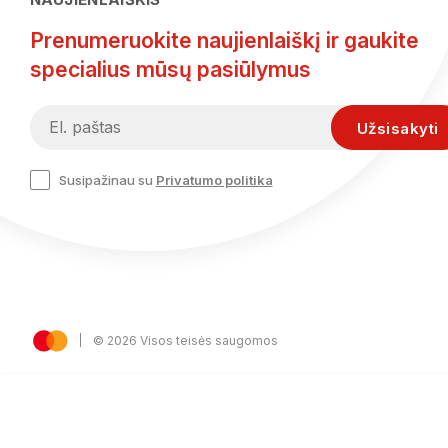
Prenumeruokite naujienlaiškį ir gaukite
specialius mūsų pasiūlymus
Susipažinau su
Privatumo politika
© 2026 Visos teisės saugomos