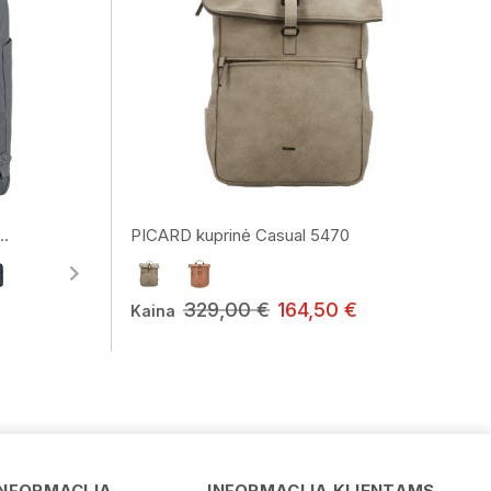
..
PICARD kuprinė Casual 5470
329,00 €
164,50 €
Kaina
Vardas
INFORMACIJA
INFORMACIJA KLIENTAMS