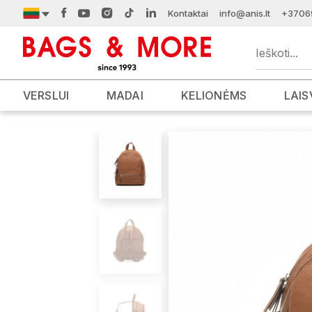
Kontaktai
info@anis.lt
+3706
VERSLUI
MADAI
KELIONĖMS
LAIS