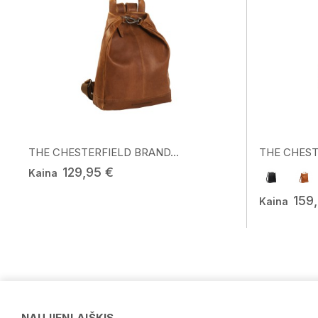
THE CHESTERFIELD BRAND...
THE CHEST
129,95 €
Kaina
159
Kaina
NAUJIENLAIŠKIS