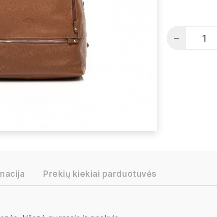
macija
Prekių kiekiai parduotuvės