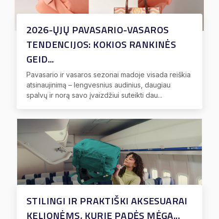
2026-ŲJŲ PAVASARIO-VASAROS
TENDENCIJOS: KOKIOS RANKINĖS
GEID...
Pavasario ir vasaros sezonai madoje visada reiškia
atsinaujinimą – lengvesnius audinius, daugiau
spalvų ir norą savo įvaizdžiui suteikti dau...
STILINGI IR PRAKTIŠKI AKSESUARAI
KELIONĖMS, KURIE PADĖS MĖGA...