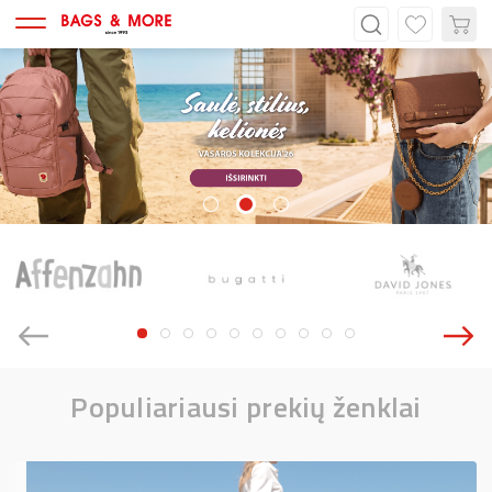
Populiariausi prekių ženklai