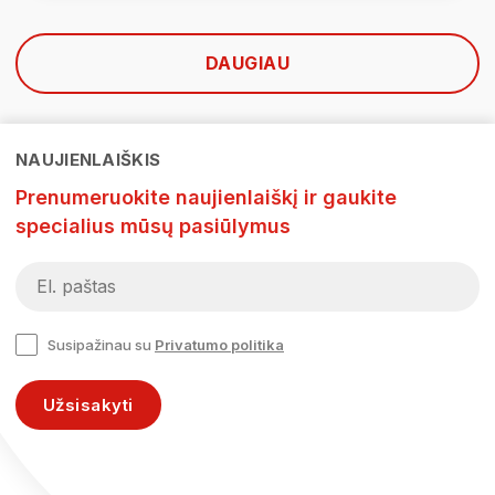
DAUGIAU
NAUJIENLAIŠKIS
Prenumeruokite naujienlaiškį ir gaukite
specialius mūsų pasiūlymus
Susipažinau su
Privatumo politika
Užsisakyti