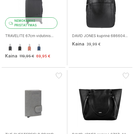
NEMOKAMAS
PRISTATYMAS
TRAVELITE 67cm vidutinis...
DAVID JONES kuprinė 686604...
Kaina
39,99 €
Kaina
119,95 €
69,95 €