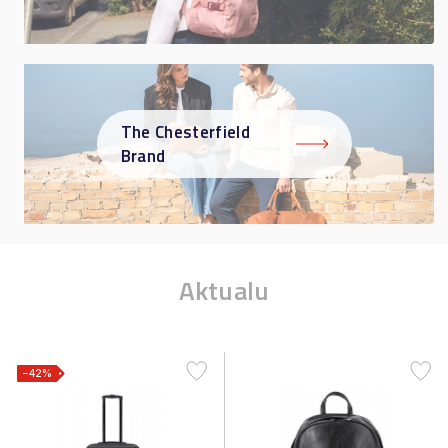
The Chesterfield
Brand
Aktualu
−42%