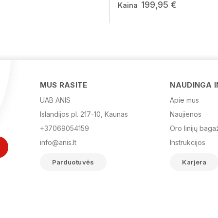
199,95 €
Kaina
MUS RASITE
NAUDINGA 
UAB ANIS
Apie mus
Islandijos pl. 217-10, Kaunas
Naujienos
+37069054159
Oro linijų baga
info@anis.lt
Instrukcijos
Parduotuvės
Karjera