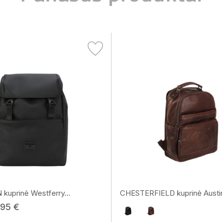
uprinė Westferry...
CHESTERFIELD kuprinė Austin
,95 €