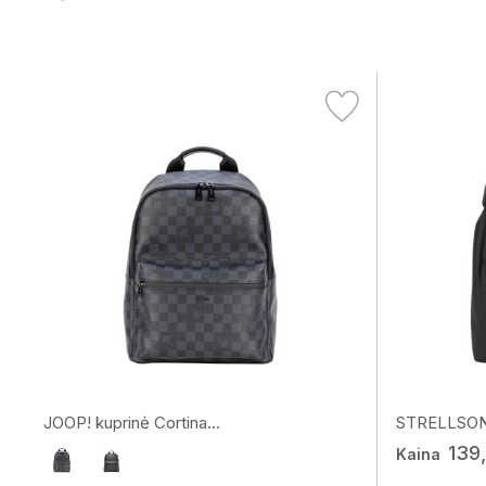
JOOP! kuprinė Cortina...
STRELLSON k
139
Kaina