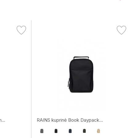
...
RAINS kuprinė Book Daypack...