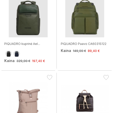
PIQUADRO kuprinė Ael...
PIQUADRO Paavo CA6031S122
Kaina
149,00 €
89,40 €
Kaina
329,00 €
197,40 €