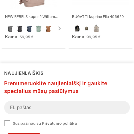
NEW REBELS kuprinė William...
BUGATTI kuprinė Ella 496629
Kaina
Kaina
59,95 €
99,95 €
NAUJIENLAIŠKIS
Prenumeruokite naujienlaiškį ir gaukite
specialius mūsų pasiūlymus
Susipažinau su
Privatumo politika