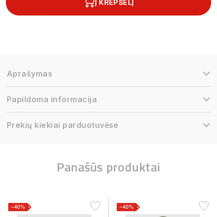
Į KREPŠELĮ
Aprašymas
Papildoma informacija
Prekių kiekiai parduotuvėse
Panašūs produktai
−40%
−40%