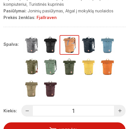
kompiuteriui
Turistinės kuprinės
Pasiūlymai:
Joninių pasiūlymas
Atgal į mokyklą nuolaidos
Prekės ženklas:
Fjallraven
Spalva:
Kiekis: