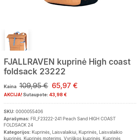
FJALLRAVEN kuprinė High coast
foldsack 23222
109,95 €
65,97 €
Kaina
AKCIJA!
Sutaupote:
43,98 €
SKU:
0000055406
Aprašymas:
FR_F23222-241 Peach Sand HIGH COAST
FOLDSACK 24
Kategorijos:
Kuprinės
Laisvalaikiui
Kuprinės
Laisvalaikio
kuprinės
Kuprinės moterims
Vyriškos kuprinės
Kuprinės