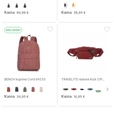
Kaina
Kaina
69,99 €
39,95 €
NAUJIENA!
BENCH kuprinė Cord 64233
TRAVELITE rankinė Kick Off...
Kaina
Kaina
34,95 €
14,95 €