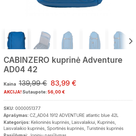
CABINZERO kuprinė Adventure
AD04 42
139,99 €
83,99 €
Kaina
AKCIJA!
Sutaupote:
56,00 €
SKU:
0000051377
Aprašymas:
CZ_AD04 1912 ADVENTURE atlantic blue 42L
Kategorijos:
Kelioninės kuprinės
Laisvalaikiui
Kuprinės
Laisvalaikio kuprinės
Sportinės kuprinės
Turistinės kuprinės
Pasiūlymai:
Joninių pasiūlymas