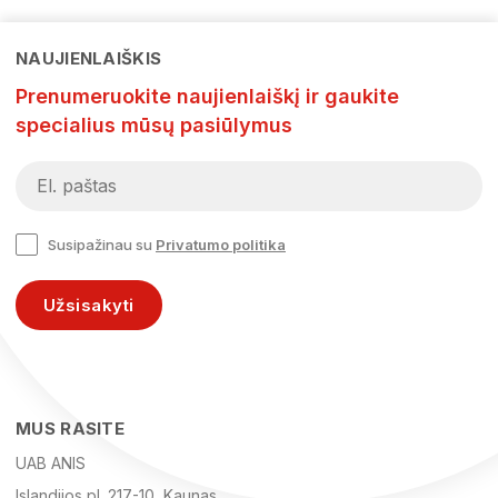
NAUJIENLAIŠKIS
Prenumeruokite naujienlaiškį ir gaukite
specialius mūsų pasiūlymus
Susipažinau su
Privatumo politika
Užsisakyti
MUS RASITE
UAB ANIS
Islandijos pl. 217-10, Kaunas