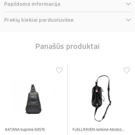
Papildoma informacija
Prekių kiekiai parduotuvėse
Panašūs produktai
KATANA kuprinė 69515
FJALLRAVEN rankinė Abisko...