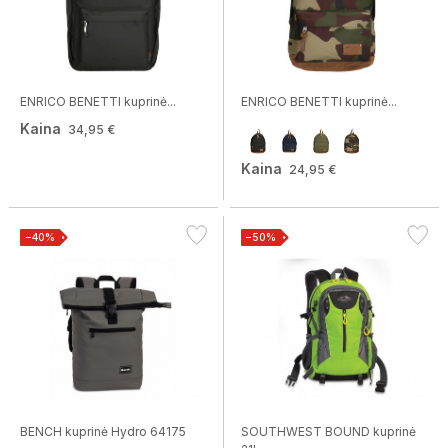
ENRICO BENETTI kuprinė...
ENRICO BENETTI kuprinė...
Kaina
34,95 €
Kaina
24,95 €
−40%
−50%
BENCH kuprinė Hydro 64175
SOUTHWEST BOUND kuprinė