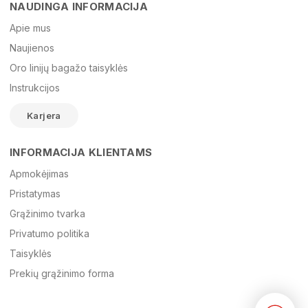
NAUDINGA INFORMACIJA
Vardas
Apie mus
Naujienos
Oro linijų bagažo taisyklės
El. paštas
Instrukcijos
Karjera
Žinutė
INFORMACIJA KLIENTAMS
Apmokėjimas
Pristatymas
Grąžinimo tvarka
Privatumo politika
Taisyklės
Prekių grąžinimo forma