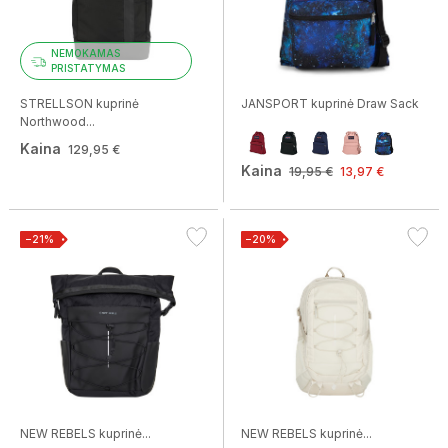
NEMOKAMAS
PRISTATYMAS
STRELLSON kuprinė
JANSPORT kuprinė Draw Sack
Northwood...
Kaina
129,95 €
Kaina
19,95 €
13,97 €
−21%
−20%
NEW REBELS kuprinė...
NEW REBELS kuprinė...