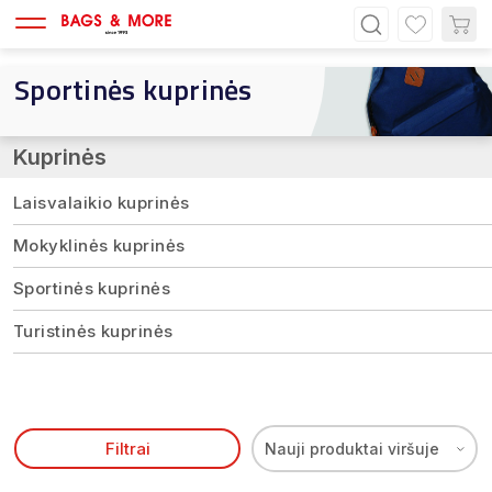
Sportinės kuprinės
Kuprinės
Laisvalaikio kuprinės
Mokyklinės kuprinės
Sportinės kuprinės
Turistinės kuprinės
Filtrai
Nauji produktai viršuje