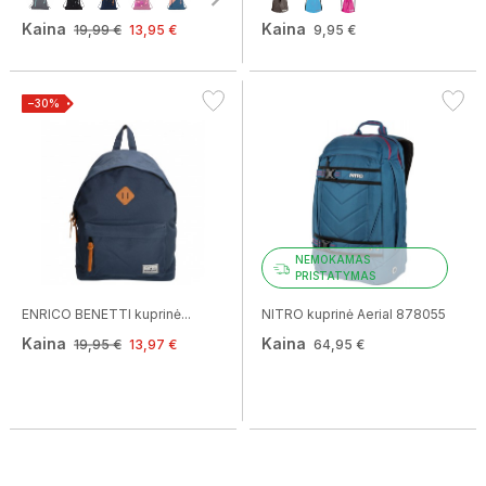
Kaina
Kaina
19,99 €
13,95 €
9,95 €
−30%
NEMOKAMAS
PRISTATYMAS
ENRICO BENETTI kuprinė...
NITRO kuprinė Aerial 878055
Kaina
Kaina
19,95 €
13,97 €
64,95 €