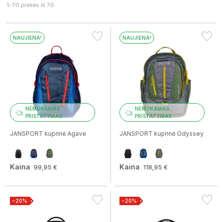
1-70 prekės iš 70
NAUJIENA!
NAUJIENA!
NEMOKAMAS
NEMOKAMAS
PRISTATYMAS
PRISTATYMAS
JANSPORT kuprinė Agave
JANSPORT kuprinė Odyssey
Kaina
Kaina
99,95 €
118,95 €
−20%
−20%