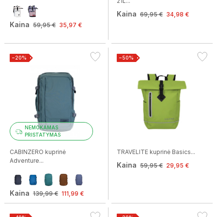
21L...
Kaina
69,95 €
34,98 €
Kaina
59,95 €
35,97 €
−20%
−50%
NEMOKAMAS
PRISTATYMAS
CABINZERO kuprinė
TRAVELITE kuprinė Basics...
Adventure...
Kaina
59,95 €
29,95 €
Kaina
139,99 €
111,99 €