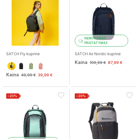
NEMOKAMAS
PRISTATYMAS
SATCH Fly kuprinė
SATCH Air Nordic kuprinė
Kaina
109,99 €
87,99 €
Kaina
49,99 €
39,99 €
−20%
−20%