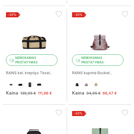
−20%
−30%
NEMOKAMAS
NEMOKAMAS
PRISTATYMAS
PRISTATYMAS
RAINS kel. krepšys Texel...
RAINS kuprinė Bucket...
Kaina
Kaina
139,95 €
111,96 €
94,95 €
66,47 €
−50%