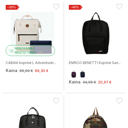
−30%
−40%
NEMOKAMAS
PRISTATYMAS
CABAIA kuprinė L Adventurer...
ENRICO BENETTI Kuprinė San...
Kaina
99,00 €
69,30 €
Kaina
34,95 €
20,97 €