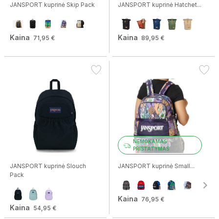
JANSPORT kuprinė Skip Pack
JANSPORT kuprinė Hatchet...
Kaina
Kaina
71,95 €
89,95 €
NEMOKAMAS
PRISTATYMAS
JANSPORT kuprinė Slouch
JANSPORT kuprinė Small...
Pack
Kaina
76,95 €
Kaina
54,95 €