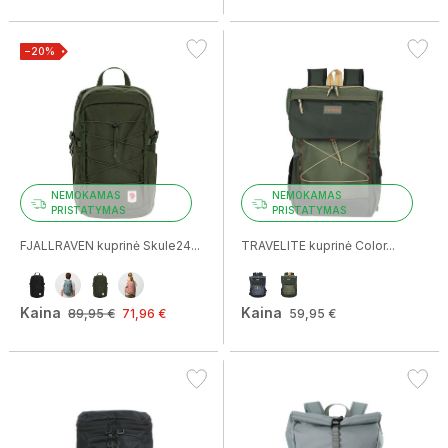
−20%
NEMOKAMAS
NEMOKAMAS
PRISTATYMAS
PRISTATYMAS
FJALLRAVEN kuprinė Skule24...
TRAVELITE kuprinė Color...
Kaina
Kaina
89,95 €
71,96 €
59,95 €