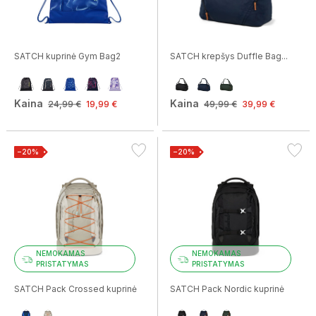
SATCH kuprinė Gym Bag2
SATCH krepšys Duffle Bag...
Kaina
Kaina
24,99 €
19,99 €
49,99 €
39,99 €
−20%
−20%
NEMOKAMAS
NEMOKAMAS
PRISTATYMAS
PRISTATYMAS
SATCH Pack Crossed kuprinė
SATCH Pack Nordic kuprinė