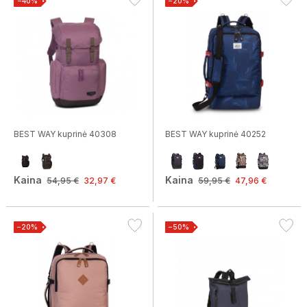
−40%
−20%
BEST WAY kuprinė 40308
BEST WAY kuprinė 40252
Kaina
Kaina
54,95 €
32,97 €
59,95 €
47,96 €
−20%
−50%