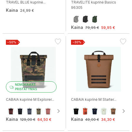
TRAVEL BLUE kuprinė...
TRAVELITE kuprinė Basics
96305
Kaina
24,99 €
Kaina
79,95 €
59,95 €
−50%
−30%
NEMOKAMAS
PRISTATYMAS
CABAIA kuprinė M Explorer...
CABAIA kuprinė M Starter...
Kaina
Kaina
129,00 €
64,50 €
49,00 €
34,30 €