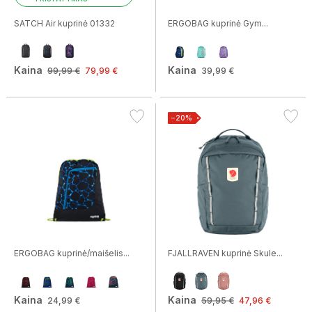
SATCH Air kuprinė 01332
ERGOBAG kuprinė Gym...
Kaina
Kaina
99,99 €
79,99 €
39,99 €
−20%
ERGOBAG kuprinė/maišelis...
FJALLRAVEN kuprinė Skule...
Kaina
Kaina
24,99 €
59,95 €
47,96 €