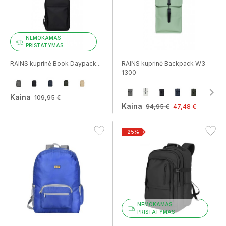
NEMOKAMAS
PRISTATYMAS
RAINS kuprinė Book Daypack...
RAINS kuprinė Backpack W3
1300
Kaina
109,95 €
Kaina
94,95 €
47,48 €
−25%
NEMOKAMAS
PRISTATYMAS