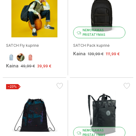
NEMOKAMAS
PRISTATYMAS
SATCH Fly kuprinė
SATCH Pack kuprinė
Kaina
139,99 €
111,99 €
Kaina
49,99 €
39,99 €
−23%
NEMOKAMAS
PRISTATYMAS