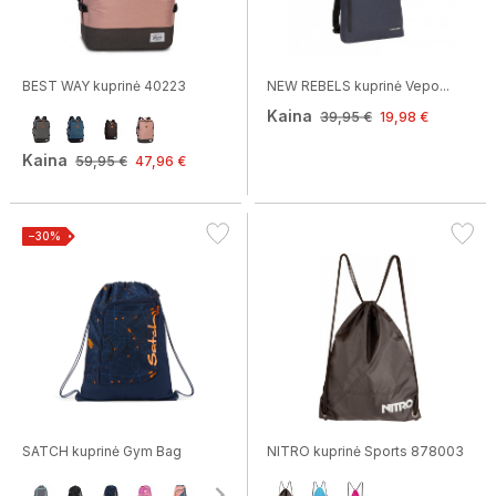
BEST WAY kuprinė 40223
NEW REBELS kuprinė Vepo...
Kaina
39,95 €
19,98 €
Kaina
59,95 €
47,96 €
−30%
SATCH kuprinė Gym Bag
NITRO kuprinė Sports 878003