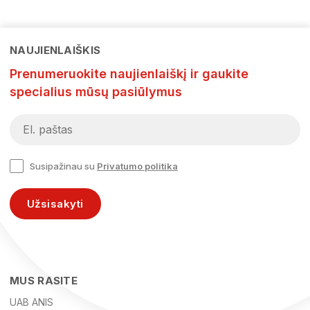
NAUJIENLAIŠKIS
Prenumeruokite naujienlaiškį ir gaukite
specialius mūsų pasiūlymus
Susipažinau su
Privatumo politika
Užsisakyti
MUS RASITE
UAB ANIS