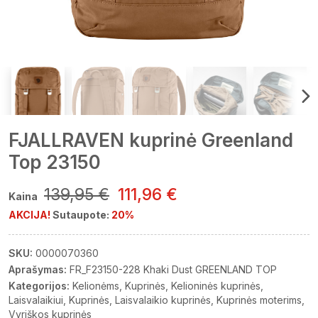
FJALLRAVEN kuprinė Greenland
Top 23150
139,95 €
111,96 €
Kaina
AKCIJA!
Sutaupote:
20%
SKU:
0000070360
Aprašymas:
FR_F23150-228 Khaki Dust GREENLAND TOP
Kategorijos:
Kelionėms
Kuprinės
Kelioninės kuprinės
Laisvalaikiui
Kuprinės
Laisvalaikio kuprinės
Kuprinės moterims
Vyriškos kuprinės