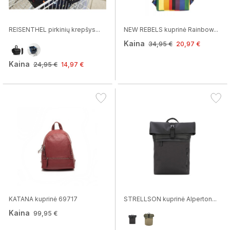
REISENTHEL pirkinių krepšys...
NEW REBELS kuprinė Rainbow...
Kaina
34,95 €
20,97 €
Kaina
24,95 €
14,97 €
KATANA kuprinė 69717
STRELLSON kuprinė Alperton...
Kaina
99,95 €