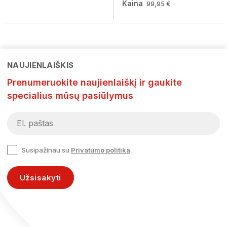
Kaina
99,95 €
NAUJIENLAIŠKIS
Prenumeruokite naujienlaiškį ir gaukite
specialius mūsų pasiūlymus
Susipažinau su
Privatumo politika
Užsisakyti