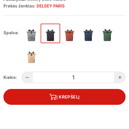
Prekės ženklas:
DELSEY PARIS
Spalva:
Kiekis:
Į KREPŠELĮ