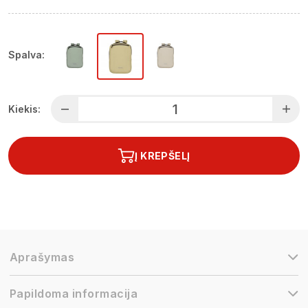
Spalva:
Kiekis:
Į KREPŠELĮ
Aprašymas
Papildoma informacija