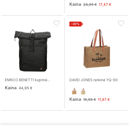
Kaina
24,95 €
17,47 €
−40%
ENRICO BENETTI kuprinė...
DAVID JONES rankinė YQ-90
Kaina
44,95 €
Kaina
19,95 €
11,97 €