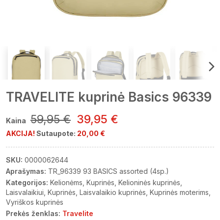
TRAVELITE kuprinė Basics 96339
59,95 €
39,95 €
Kaina
AKCIJA!
Sutaupote:
20,00 €
SKU:
0000062644
Aprašymas:
TR_96339 93 BASICS assorted (4sp.)
Kategorijos:
Kelionėms
Kuprinės
Kelioninės kuprinės
Laisvalaikiui
Kuprinės
Laisvalaikio kuprinės
Kuprinės moterims
Vyriškos kuprinės
Prekės ženklas:
Travelite