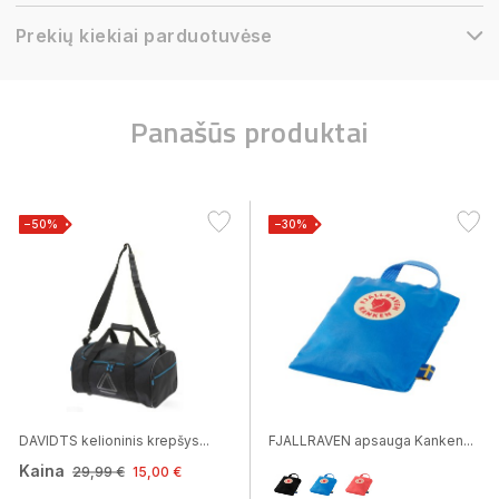
Prekių kiekiai parduotuvėse
Panašūs produktai
−50%
−30%
DAVIDTS kelioninis krepšys...
FJALLRAVEN apsauga Kanken...
Kaina
29,99 €
15,00 €