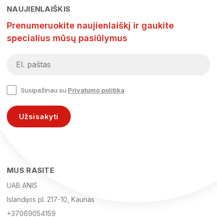
NAUJIENLAIŠKIS
Prenumeruokite naujienlaiškį ir gaukite
specialius mūsų pasiūlymus
Susipažinau su
Privatumo politika
Užsisakyti
MUS RASITE
UAB ANIS
Islandijos pl. 217-10, Kaunas
+37069054159