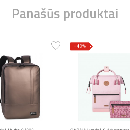
Panašūs produktai
−40%