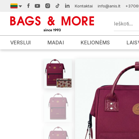
Kontaktai
info@anis.lt
+3706
VERSLUI
MADAI
KELIONĖMS
LAIS