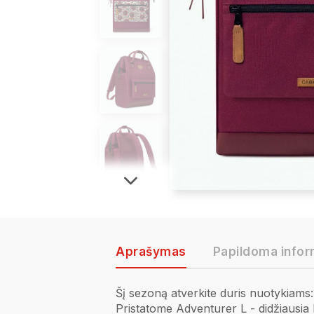
Aprašymas
Papildoma infor
Šį sezoną atverkite duris nuotykiams:
Pristatome Adventurer L - didžiausia 