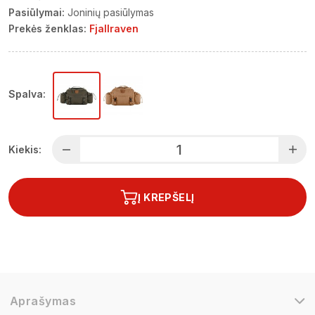
Pasiūlymai:
Joninių pasiūlymas
Prekės ženklas:
Fjallraven
Spalva:
Kiekis:
Į KREPŠELĮ
Aprašymas