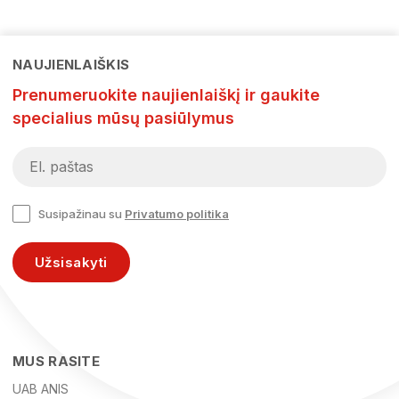
NAUJIENLAIŠKIS
Prenumeruokite naujienlaiškį ir gaukite
specialius mūsų pasiūlymus
Susipažinau su
Privatumo politika
Užsisakyti
MUS RASITE
UAB ANIS