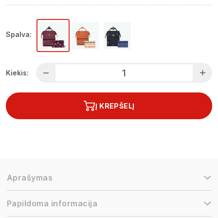
Spalva:
Kiekis:
Į KREPŠELĮ
Aprašymas
Papildoma informacija