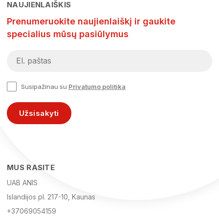
NAUJIENLAIŠKIS
Prenumeruokite naujienlaiškį ir gaukite
specialius mūsų pasiūlymus
Susipažinau su
Privatumo politika
Užsisakyti
MUS RASITE
UAB ANIS
Islandijos pl. 217-10, Kaunas
+37069054159