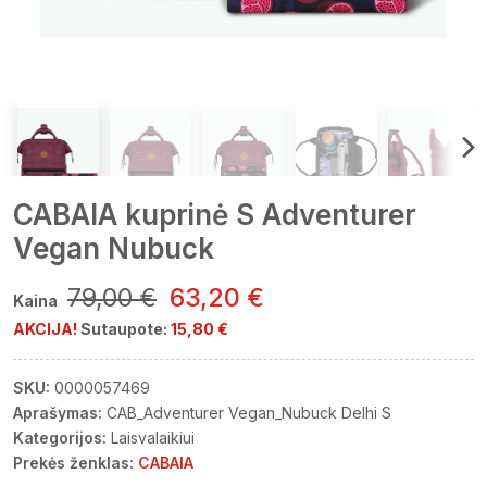
CABAIA kuprinė S Adventurer
Vegan Nubuck
79,00 €
63,20 €
Kaina
AKCIJA!
Sutaupote:
15,80 €
SKU:
0000057469
Aprašymas:
CAB_Adventurer Vegan_Nubuck Delhi S
Kategorijos:
Laisvalaikiui
Prekės ženklas:
CABAIA