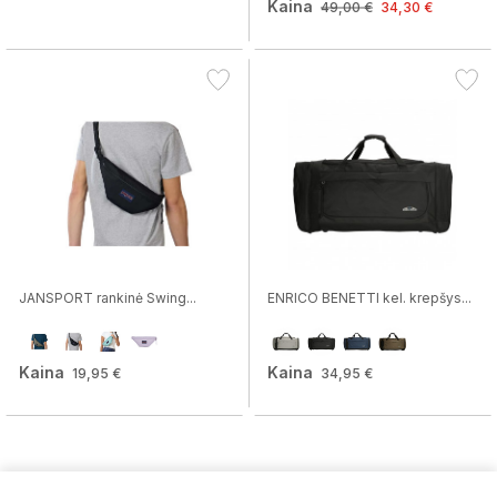
Kaina
49,00 €
34,30 €
JANSPORT rankinė Swing...
ENRICO BENETTI kel. krepšys...
Kaina
Kaina
19,95 €
34,95 €