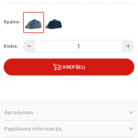
Spalva:
Kiekis:
Į KREPŠELĮ
Aprašymas
Papildoma informacija