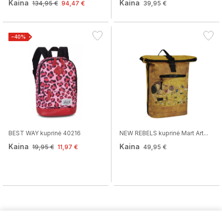
Kaina
Kaina
134,95 €
94,47 €
39,95 €
−40%
BEST WAY kuprinė 40216
NEW REBELS kuprinė Mart Art...
Kaina
Kaina
19,95 €
11,97 €
49,95 €