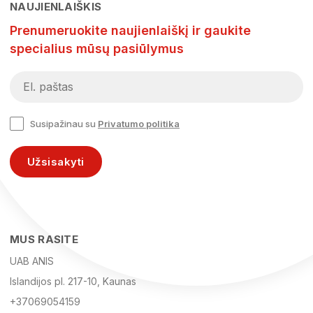
NAUJIENLAIŠKIS
Prenumeruokite naujienlaiškį ir gaukite
specialius mūsų pasiūlymus
Susipažinau su
Privatumo politika
Užsisakyti
MUS RASITE
UAB ANIS
Islandijos pl. 217-10, Kaunas
+37069054159