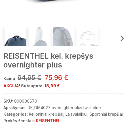
REISENTHEL kel. krepšys
overnighter plus
94,95 €
75,96 €
Kaina
AKCIJA!
Sutaupote:
18,99 €
SKU:
0000066701
Aprašymas:
RE_DM4027 overnighter plus twist blue
Kategorijos:
Kelioniniai krepšiai
Laisvalaikiui
Sportiniai krepšiai
Prekės ženklas:
REISENTHEL