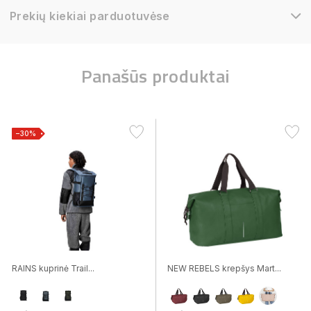
Prekių kiekiai parduotuvėse
Panašūs produktai
−30%
RAINS kuprinė Trail...
NEW REBELS krepšys Mart...