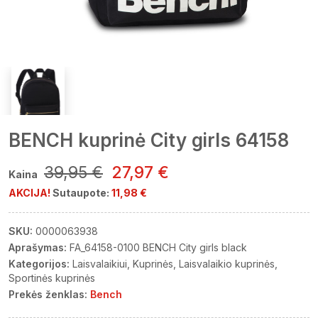
BENCH kuprinė City girls 64158
39,95 €
27,97 €
Kaina
AKCIJA!
Sutaupote:
11,98 €
SKU:
0000063938
Aprašymas:
FA_64158-0100 BENCH City girls black
Kategorijos:
Laisvalaikiui
Kuprinės
Laisvalaikio kuprinės
Sportinės kuprinės
Prekės ženklas:
Bench