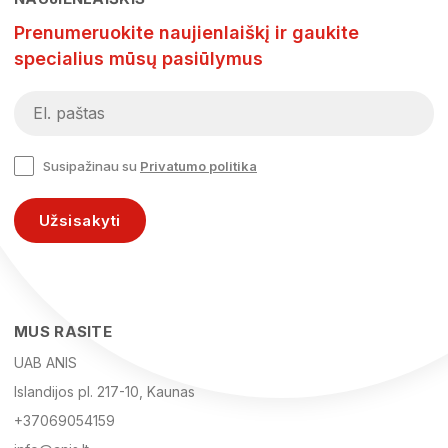
Prenumeruokite naujienlaiškį ir gaukite
specialius mūsų pasiūlymus
Susipažinau su
Privatumo politika
Užsisakyti
MUS RASITE
UAB ANIS
Islandijos pl. 217-10, Kaunas
+37069054159