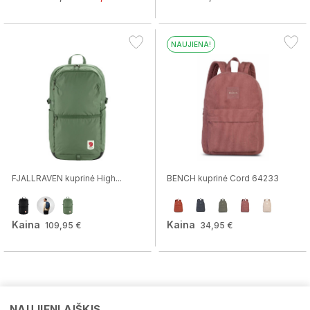
NAUJIENA!
FJALLRAVEN kuprinė High...
BENCH kuprinė Cord 64233
Kaina
Kaina
109,95 €
34,95 €
NAUJIENLAIŠKIS