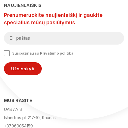
NAUJIENLAIŠKIS
Prenumeruokite naujienlaiškį ir gaukite
specialius mūsų pasiūlymus
Susipažinau su
Privatumo politika
Užsisakyti
MUS RASITE
UAB ANIS
Islandijos pl. 217-10, Kaunas
+37069054159