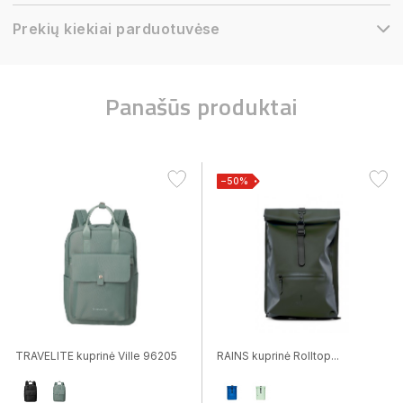
Prekių kiekiai parduotuvėse
Panašūs produktai
−50%
TRAVELITE kuprinė Ville 96205
RAINS kuprinė Rolltop...