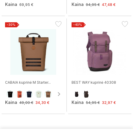
Kaina
Kaina
69,95 €
94,95 €
47,48 €
−30%
−40%
CABAIA kuprinė M Starter...
BEST WAY kuprinė 40308
Kaina
Kaina
49,00 €
34,30 €
54,95 €
32,97 €