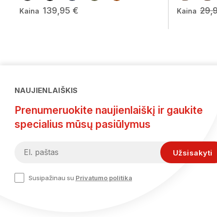
139,95 €
29,
Kaina
Kaina
NAUJIENLAIŠKIS
Prenumeruokite naujienlaiškį ir gaukite
specialius mūsų pasiūlymus
Susipažinau su
Privatumo politika