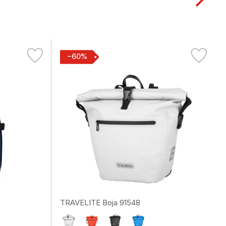
−60%
TRAVELITE Boja 91548