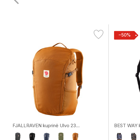
−50%
FJALLRAVEN kuprinė Ulvo 23...
BEST WAY k