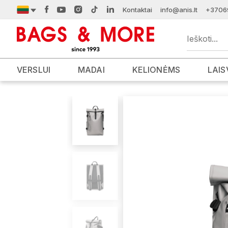
Kontaktai
info@anis.lt
+3706
VERSLUI
MADAI
KELIONĖMS
LAIS