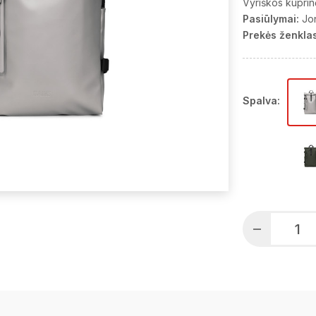
Vyriškos kuprin
Pasiūlymai:
Jo
Prekės ženklas
Spalva: