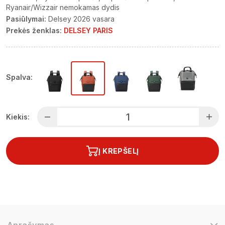
Ryanair/Wizzair nemokamas dydis
Pasiūlymai:
Delsey 2026 vasara
Prekės ženklas:
DELSEY PARIS
Spalva:
Kiekis:
Į KREPŠELĮ