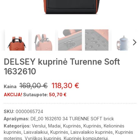
DELSEY kuprinė Turenne Soft
1632610
169,00 €
118,30 €
Kaina
AKCIJA!
Sutaupote:
50,70 €
SKU:
0000065724
Aprašymas:
DE_00 1632610 34 TURENNE SOFT brick
Kategorijos:
Verslui
Madai
Kuprinės
Kuprinės
Kelioninės
kuprinės
Laisvalaikiui
Kuprinės
Laisvalaikio kuprinės
Kuprinės
moterims
Vyriškos kuprinės
Kuprinės kompiuteriui