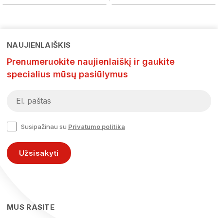
NAUJIENLAIŠKIS
Prenumeruokite naujienlaiškį ir gaukite
specialius mūsų pasiūlymus
Susipažinau su
Privatumo politika
Užsisakyti
MUS RASITE