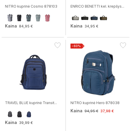
NITRO kuprinė Cosmo 878103
ENRICO BENETTI kel. krepšys...
Kaina
Kaina
84,95 €
34,95 €
−60%
TRAVEL BLUE kuprinė Transit...
NITRO kuprinė Hero 878038
Kaina
94,95 €
37,98 €
Kaina
39,99 €