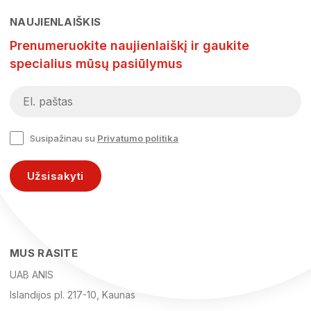
NAUJIENLAIŠKIS
Prenumeruokite naujienlaiškį ir gaukite
specialius mūsų pasiūlymus
Susipažinau su
Privatumo politika
Užsisakyti
MUS RASITE
UAB ANIS
Islandijos pl. 217-10, Kaunas