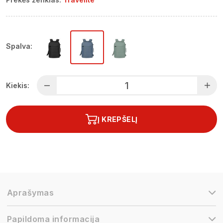
Spalva:
Kiekis:
Į KREPŠELĮ
Aprašymas
Papildoma informacija