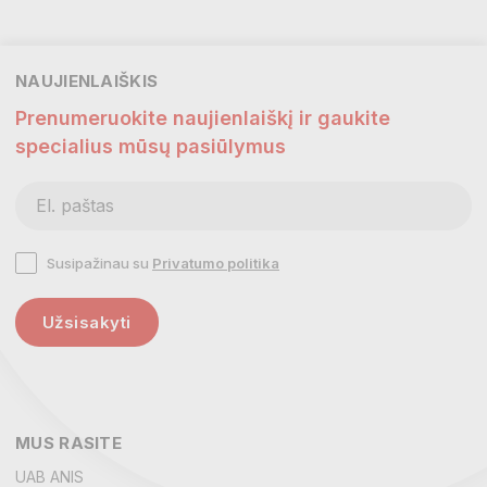
NAUJIENLAIŠKIS
Prenumeruokite naujienlaiškį ir gaukite
specialius mūsų pasiūlymus
Susipažinau su
Privatumo politika
Užsisakyti
MUS RASITE
UAB ANIS