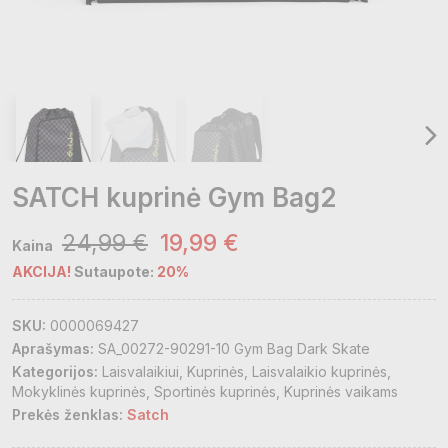
SATCH kuprinė Gym Bag2
24,99 €
19,99 €
Kaina
AKCIJA!
Sutaupote:
20%
SKU:
0000069427
Aprašymas:
SA_00272-90291-10 Gym Bag Dark Skate
Kategorijos:
Laisvalaikiui
Kuprinės
Laisvalaikio kuprinės
Mokyklinės kuprinės
Sportinės kuprinės
Kuprinės vaikams
Prekės ženklas:
Satch