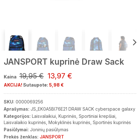
JANSPORT kuprinė Draw Sack
19,95 €
13,97 €
Kaina
AKCIJA!
Sutaupote:
5,98 €
SKU:
0000069256
Aprašymas:
JS_EK0A5BI76E21 DRAW SACK cyberspace galaxy
Kategorijos:
Laisvalaikiui
Kuprinės
Sportiniai krepšiai
Laisvalaikio kuprinės
Mokyklinės kuprinės
Sportinės kuprinės
Pasiūlymai:
Joninių pasiūlymas
Prekės ženklas:
JANSPORT