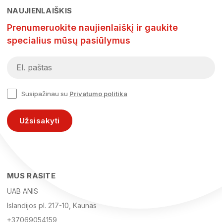
NAUJIENLAIŠKIS
Prenumeruokite naujienlaiškį ir gaukite
specialius mūsų pasiūlymus
Susipažinau su
Privatumo politika
Užsisakyti
MUS RASITE
UAB ANIS
Islandijos pl. 217-10, Kaunas
+37069054159