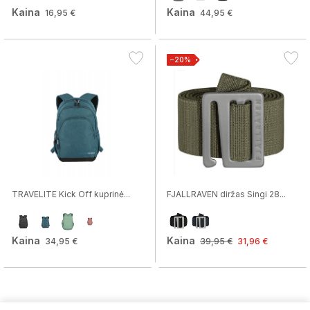
Kaina
Kaina
16,95 €
44,95 €
−20%
TRAVELITE Kick Off kuprinė...
FJALLRAVEN diržas Singi 28...
Kaina
Kaina
34,95 €
39,95 €
31,96 €