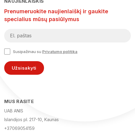
NAUJIENLAIŠKIS
Prenumeruokite naujienlaiškį ir gaukite
specialius mūsų pasiūlymus
Susipažinau su
Privatumo politika
Užsisakyti
MUS RASITE
UAB ANIS
Islandijos pl. 217-10, Kaunas
+37069054159