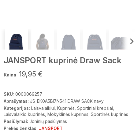
JANSPORT kuprinė Draw Sack
19,95 €
Kaina
SKU:
0000069257
Aprašymas:
JS_EK0A5BI7N541 DRAW SACK navy
Kategorijos:
Laisvalaikiui
Kuprinės
Sportiniai krepšiai
Laisvalaikio kuprinės
Mokyklinės kuprinės
Sportinės kuprinės
Pasiūlymai:
Joninių pasiūlymas
Prekės ženklas:
JANSPORT