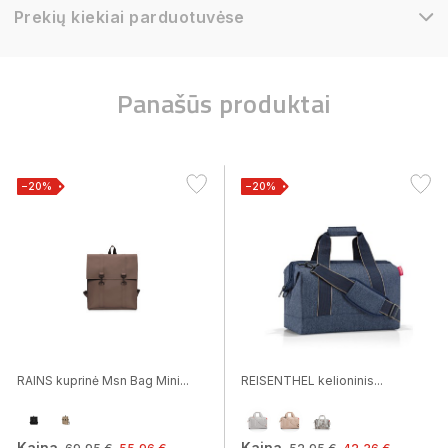
Prekių kiekiai parduotuvėse
Panašūs produktai
−20%
−20%
RAINS kuprinė Msn Bag Mini...
REISENTHEL kelioninis...
Kaina
Kaina