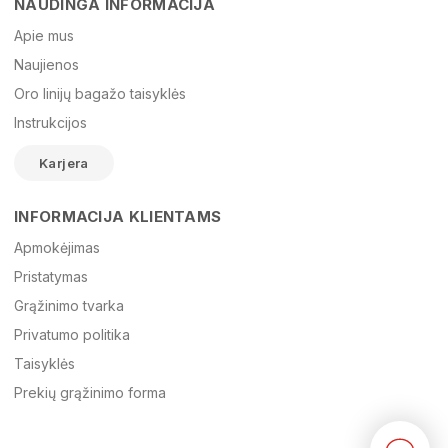
NAUDINGA INFORMACIJA
Vardas
Apie mus
Naujienos
Oro linijų bagažo taisyklės
El. paštas
Instrukcijos
Karjera
Žinutė
INFORMACIJA KLIENTAMS
Apmokėjimas
Pristatymas
Grąžinimo tvarka
Privatumo politika
Taisyklės
Prekių grąžinimo forma