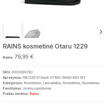
RAINS kosmetinė Otaru 1229
79,95 €
Kaina
SKU:
0000069783
Aprašymas:
RN_1229 01 black OTARU WASH BAG W3
Kategorijos:
Kosmetinės
Laisvalaikiui
Kosmetinės
Kosmetinės
Pasiūlymai:
Joninių pasiūlymas
Prekės ženklas:
Rains