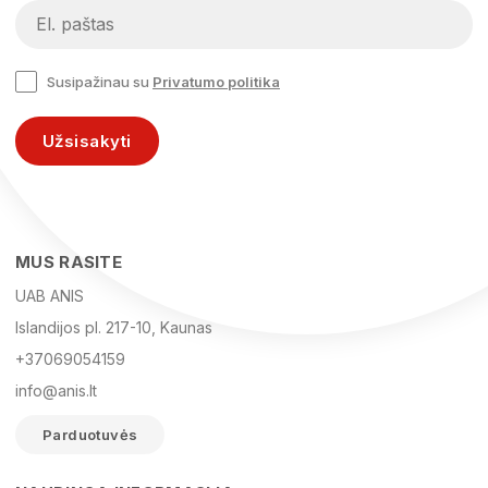
Susipažinau su
Privatumo politika
Užsisakyti
MUS RASITE
UAB ANIS
Islandijos pl. 217-10, Kaunas
+37069054159
info@anis.lt
Parduotuvės