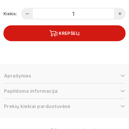
Kiekis:
Į KREPŠELĮ
Aprašymas
Papildoma informacija
Prekių kiekiai parduotuvėse