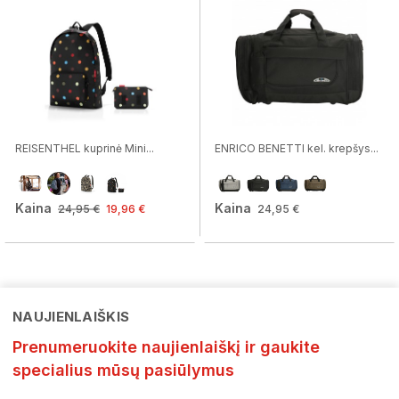
REISENTHEL kuprinė Mini...
ENRICO BENETTI kel. krepšys...
Kaina
Kaina
24,95 €
19,96 €
24,95 €
NAUJIENLAIŠKIS
Prenumeruokite naujienlaiškį ir gaukite
specialius mūsų pasiūlymus