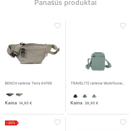
Panašūs produktai
BENCH rankinė Terra 64196
TRAVELITE rankinė Workfloow...
Kaina
Kaina
14,95 €
39,95 €
−20%