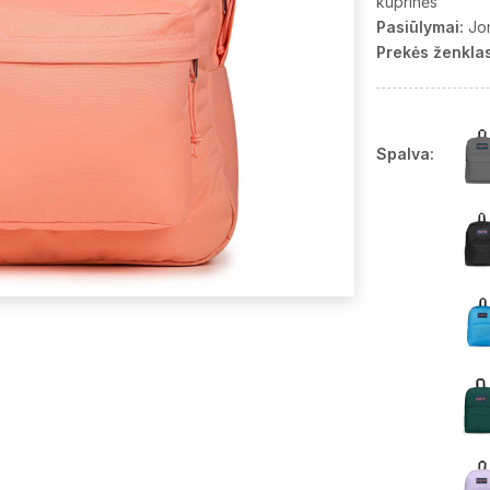
kuprinės
Pasiūlymai:
Jo
Prekės ženklas
Spalva: