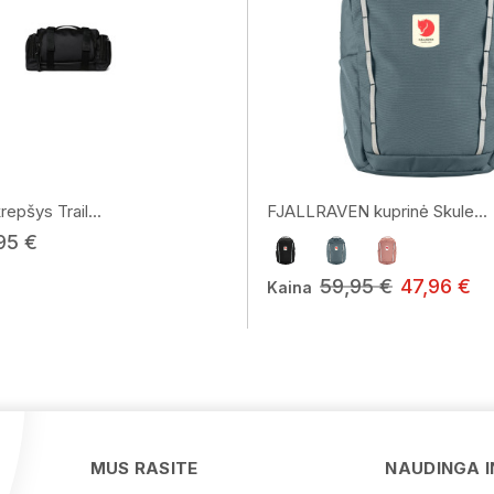
repšys Trail...
FJALLRAVEN kuprinė Skule...
95 €
59,95 €
47,96 €
Kaina
MUS RASITE
NAUDINGA 