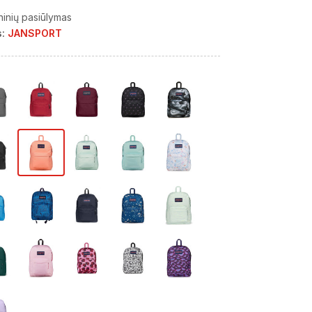
ninių pasiūlymas
:
JANSPORT