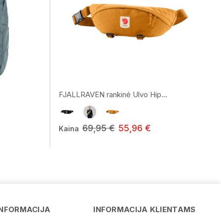
FJALLRAVEN rankinė Ulvo Hip...
69,95 €
55,96 €
Kaina
Vardas
INFORMACIJA
INFORMACIJA KLIENTAMS