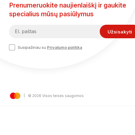
Prenumeruokite naujienlaiškį ir gaukite
specialius mūsų pasiūlymus
Susipažinau su
Privatumo politika
© 2026 Visos teisės saugomos