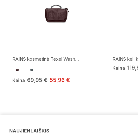
RAINS kosmetinė Texel Wash...
RAINS kel. k
119,
Kaina
69,95 €
55,96 €
Kaina
NAUJIENLAIŠKIS