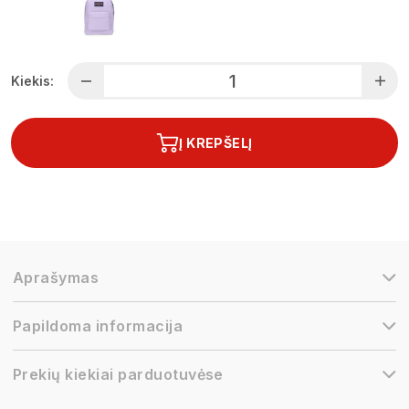
Kiekis:
Į KREPŠELĮ
Aprašymas
Papildoma informacija
Prekių kiekiai parduotuvėse