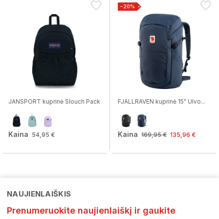
−20%
JANSPORT kuprinė Slouch Pack
FJALLRAVEN kuprinė 15" Ulvo...
Kaina
Kaina
54,95 €
169,95 €
135,96 €
NAUJIENLAIŠKIS
Prenumeruokite naujienlaiškį ir gaukite