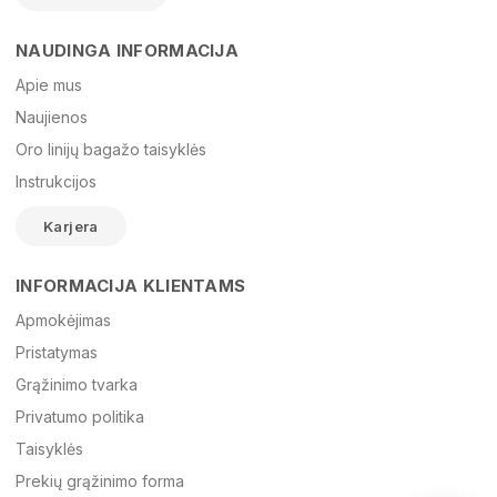
NAUDINGA INFORMACIJA
Vardas
Apie mus
Naujienos
Oro linijų bagažo taisyklės
El. paštas
Instrukcijos
Karjera
Žinutė
INFORMACIJA KLIENTAMS
Apmokėjimas
Pristatymas
Grąžinimo tvarka
Privatumo politika
Taisyklės
Prekių grąžinimo forma