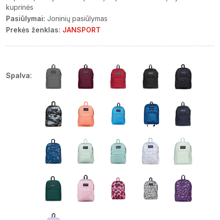
kuprinės
Pasiūlymai:
Joninių pasiūlymas
Prekės ženklas:
JANSPORT
Spalva: