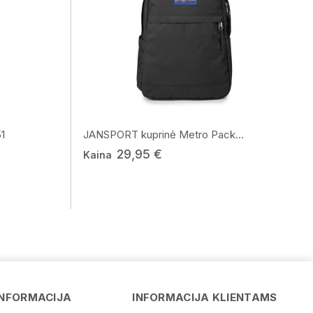
1
JANSPORT kuprinė Metro Pack...
29,95 €
Kaina
Vardas
El. paštas
INFORMACIJA
INFORMACIJA KLIENTAMS