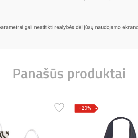
 parametrai gali neatitikti realybės dėl jūsų naudojamo ekra
Panašūs produktai
−20%