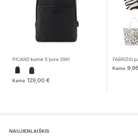
PICARD kurinė S'pore 2961
FABRIZIO pa
9,9
Kaina
129,00 €
Kaina
NAUJIENLAIŠKIS