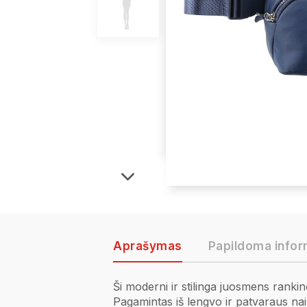
Aprašymas
Papildoma infor
Ši moderni ir stilinga juosmens ranki
Pagamintas iš lengvo ir patvaraus nail