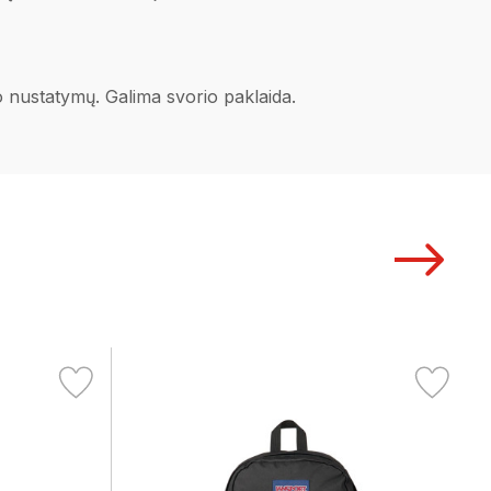
no nustatymų. Galima svorio paklaida.