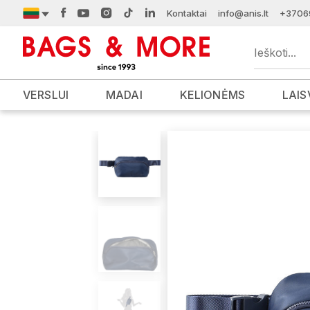
Kontaktai
info@anis.lt
+3706
VERSLUI
MADAI
KELIONĖMS
LAIS