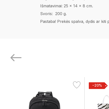
Išmatavimai: 25 x 14 x 8 cm.
Svoris: 200 g.
Pastaba! Prekės spalva, dydis ar kiti
−20%