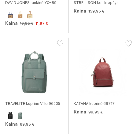
DAVID JONES rankinė YQ-89
STRELLSON kel. krepšys...
Kaina
159,95 €
Kaina
19,95 €
11,97 €
TRAVELITE kuprinė Ville 96205
KATANA kuprinė 69717
Kaina
99,95 €
Kaina
69,95 €