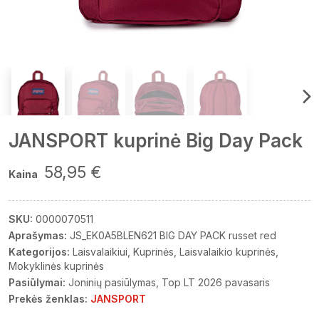
JANSPORT kuprinė Big Day Pack
58,95 €
Kaina
SKU:
0000070511
Aprašymas:
JS_EK0A5BLEN621 BIG DAY PACK russet red
Kategorijos:
Laisvalaikiui
Kuprinės
Laisvalaikio kuprinės
Mokyklinės kuprinės
Pasiūlymai:
Joninių pasiūlymas
Top LT 2026 pavasaris
Prekės ženklas:
JANSPORT