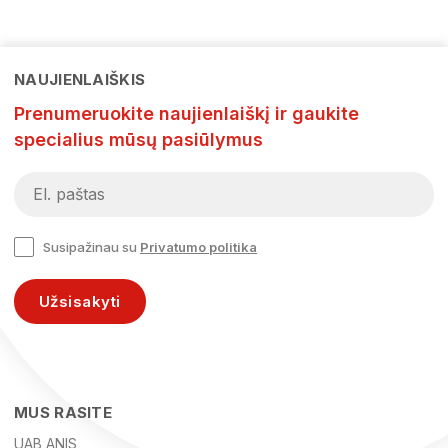
NAUJIENLAIŠKIS
Prenumeruokite naujienlaiškį ir gaukite
specialius mūsų pasiūlymus
Susipažinau su
Privatumo politika
Užsisakyti
MUS RASITE
UAB ANIS