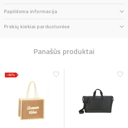
Papildoma informacija
Prekių kiekiai parduotuvėse
Panašūs produktai
−40%