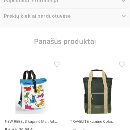
Papildoma informacija
Prekių kiekiai parduotuvėse
Panašūs produktai
NEW REBELS kuprinė Mart Art...
TRAVELITE kuprinė Color...
Kaina
39,95 €