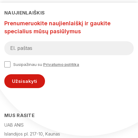
NAUJIENLAIŠKIS
Prenumeruokite naujienlaiškį ir gaukite
specialius mūsų pasiūlymus
Susipažinau su
Privatumo politika
Užsisakyti
MUS RASITE
UAB ANIS
Islandijos pl. 217-10, Kaunas