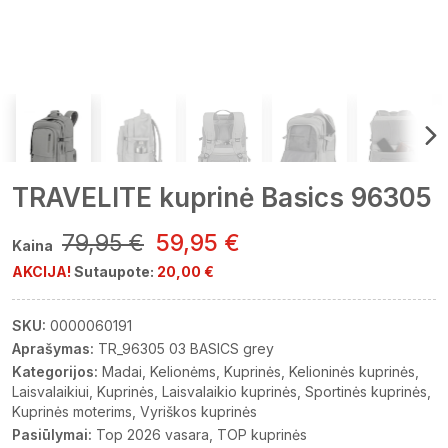
TRAVELITE kuprinė Basics 96305
79,95 €
59,95 €
Kaina
AKCIJA!
Sutaupote:
20,00 €
SKU:
0000060191
Aprašymas:
TR_96305 03 BASICS grey
Kategorijos:
Madai
Kelionėms
Kuprinės
Kelioninės kuprinės
Laisvalaikiui
Kuprinės
Laisvalaikio kuprinės
Sportinės kuprinės
Kuprinės moterims
Vyriškos kuprinės
Pasiūlymai:
Top 2026 vasara
TOP kuprinės