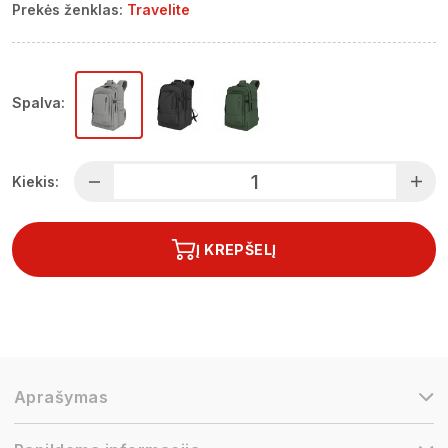
Prekės ženklas:
Travelite
Spalva:
Kiekis:
Į KREPŠELĮ
Aprašymas